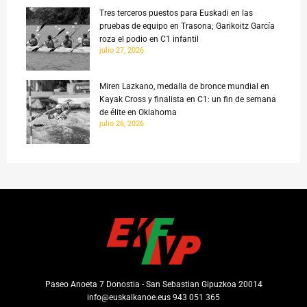
Tres terceros puestos para Euskadi en las
pruebas de equipo en Trasona; Garikoitz García
roza el podio en C1 infantil
julio 27, 2026
Miren Lazkano, medalla de bronce mundial en
Kayak Cross y finalista en C1: un fin de semana
de élite en Oklahoma
julio 26, 2026
Paseo Anoeta 7 Donostia - San Sebastian Gipuzkoa 20014
info@euskalkanoe.eus 943 051 365