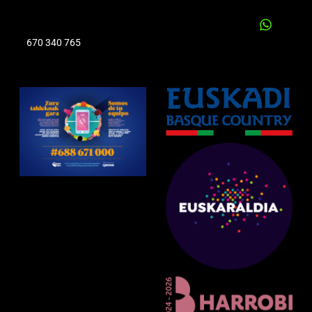
670 340 765