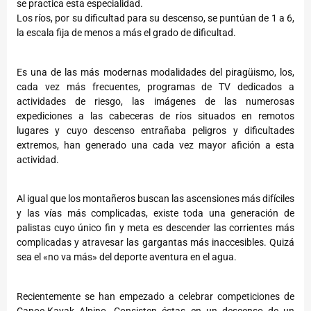
se practica esta especialidad.
Los ríos, por su dificultad para su descenso, se puntúan de 1 a 6,
la escala fija de menos a más el grado de dificultad.
Es una de las más modernas modalidades del piragüismo, los,
cada vez más frecuentes, programas de TV dedicados a
actividades de riesgo, las imágenes de las numerosas
expediciones a las cabeceras de ríos situados en remotos
lugares y cuyo descenso entrañaba peligros y dificultades
extremos, han generado una cada vez mayor afición a esta
actividad.
Al igual que los montañeros buscan las ascensiones más difíciles
y las vías más complicadas, existe toda una generación de
palistas cuyo único fin y meta es descender las corrientes más
complicadas y atravesar las gargantas más inaccesibles. Quizá
sea el «no va más» del deporte aventura en el agua.
Recientemente se han empezado a celebrar competiciones de
Canoe-Kayak Alpino. Consisten éstas en un descenso de un