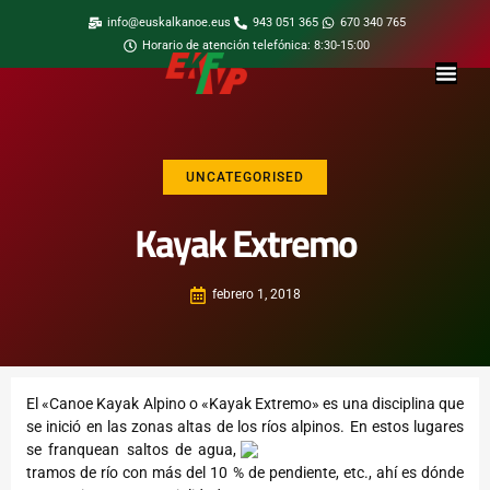
info@euskalkanoe.eus
943 051 365
670 340 765
Horario de atención telefónica: 8:30-15:00
UNCATEGORISED
Kayak Extremo
febrero 1, 2018
El «Canoe Kayak Alpino o «Kayak Extremo» es una disciplina que
se inició en las zonas altas de los ríos alp
inos. En estos lugares
se franquean saltos de agua,
tramos de río con más del 10 % de pendiente, etc., ahí es dónde