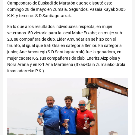
Campeonato de Euskadi de Maratón que se disputó este
domingo 28 de mayo en Zumaia. Segundos, Pasaia Kayak 2005
K.K. y terceros S.D.Santiagotarrak.
En lo que a los resultados individuales respecta, en mujer
veteranos -50 victoria para la local Maite Etxabe, en mujer sub-
23, su compañera de club, Eider Amundarian se hizo con el
triunfo, al igual que Irati Osa en categoría Senior. En categoría
junior, Ane Amostegi (S.D.Santiagotarrak) fue la ganadora, en
mujer cadete K-2 sus compañeras de club, Eneritz Aizpiolea y
Nora Arana y en K-1 Ana Martinena (Itxas-Gain Zumaiako Urola
itsas-adarreko P.K.).