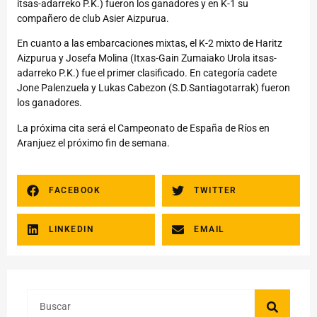
itsas-adarreko P.K.) fueron los ganadores y en K-1 su
compañero de club Asier Aizpurua.
En cuanto a las embarcaciones mixtas, el K-2 mixto de Haritz
Aizpurua y Josefa Molina (Itxas-Gain Zumaiako Urola itsas-
adarreko P.K.) fue el primer clasificado. En categoría cadete
Jone Palenzuela y Lukas Cabezon (S.D.Santiagotarrak) fueron
los ganadores.
La próxima cita será el Campeonato de España de Ríos en
Aranjuez el próximo fin de semana.
FACEBOOK
TWITTER
LINKEDIN
EMAIL