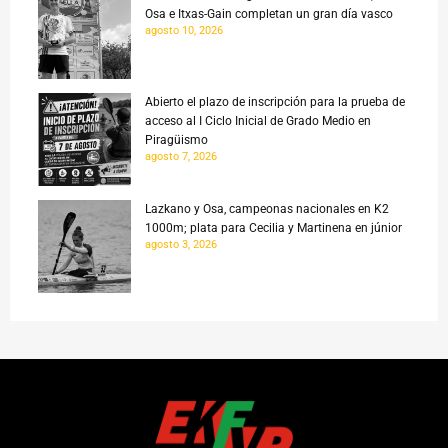
Osa e Itxas-Gain completan un gran día vasco
agosto 10, 2026
Abierto el plazo de inscripción para la prueba de
acceso al I Ciclo Inicial de Grado Medio en
Piragüismo
agosto 7, 2026
Lazkano y Osa, campeonas nacionales en K2
1000m; plata para Cecilia y Martinena en júnior
agosto 3, 2026