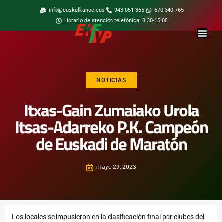
info@euskalkanoe.eus
943 051 365
670 340 765
Horario de atención telefónica: 8:30-15:00
NOTICIAS
Itxas-Gain Zumaiako Urola
Itsas-Adarreko P.K. Campeón
de Euskadi de Maratón
mayo 29, 2023
Los locales se impusieron en la clasificación final por clubes del