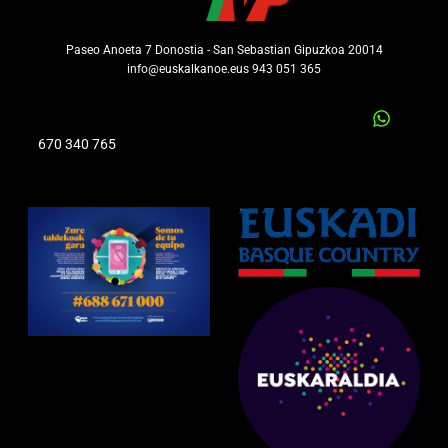
Paseo Anoeta 7 Donostia - San Sebastian Gipuzkoa 20014
info@euskalkanoe.eus 943 051 365
670 340 765