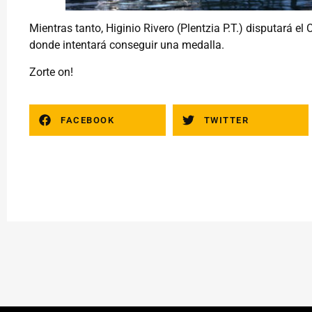
Mientras tanto, Higinio Rivero (Plentzia P.T.) disputar
donde intentará conseguir una medalla.
Zorte on!
FACEBOOK
TWITTER