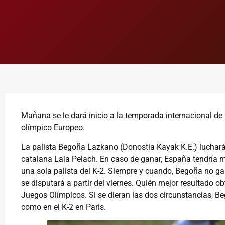
Mañana se le dará inicio a la temporada internacional de S
olímpico Europeo.
La palista Begoña Lazkano (Donostia Kayak K.E.) luchará p
catalana Laia Pelach. En caso de ganar, España tendría má
una sola palista del K-2. Siempre y cuando, Begoña no ga
se disputará a partir del viernes. Quién mejor resultado o
Juegos Olímpicos. Si se dieran las dos circunstancias, Be
como en el K-2 en Paris.