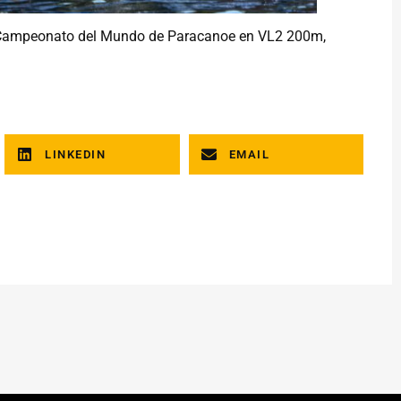
á el Campeonato del Mundo de Paracanoe en VL2 200m,
LINKEDIN
EMAIL