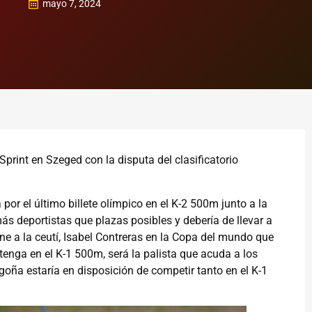
mayo 7, 2024
print en Szeged con la disputa del clasificatorio
or el último billete olímpico en el K-2 500m junto a la
s deportistas que plazas posibles y debería de llevar a
ne a la ceutí, Isabel Contreras en la Copa del mundo que
btenga en el K-1 500m, será la palista que acuda a los
goña estaría en disposición de competir tanto en el K-1