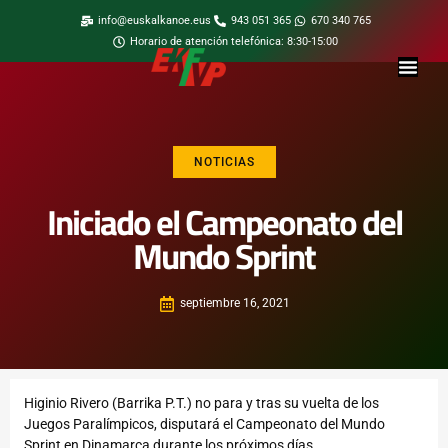
info@euskalkanoe.eus
943 051 365
670 340 765
Horario de atención telefónica: 8:30-15:00
NOTICIAS
Iniciado el Campeonato del
Mundo Sprint
septiembre 16, 2021
Higinio Rivero (Barrika P.T.) no para y tras su vuelta de los
Juegos Paralímpicos, disputará el Campeonato del Mundo
Sprint en Dinamarca durante los próximos días.