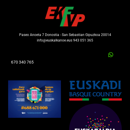
Paseo Anoeta 7 Donostia - San Sebastian Gipuzkoa 20014
info@euskalkanoe.eus 943 051 365
670 340 765