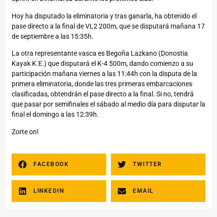
Hoy ha disputado la eliminatoria y tras ganarla, ha obtenido el
pase directo a la final de VL2 200m, que se disputará mañana 17
de septiembre a las 15:35h.
La otra representante vasca es Begoña Lazkano (Donostia
Kayak K.E.) que disputará el K-4 500m, dando comienzo a su
participación mañana viernes a las 11:44h con la disputa de la
primera eliminatoria, donde las tres primeras embarcaciones
clasificadas, obtendrán el pase directo a la final. Si no, tendrá
que pasar por semifinales el sábado al medio día para disputar la
final el domingo a las 12:39h.
Zorte on!
FACEBOOK
TWITTER
LINKEDIN
EMAIL