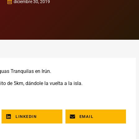
diciembre 30, 2019
guas Tranquilas en Irún.
to de 5km, dándole la vuelta a la isla.
LINKEDIN
EMAIL