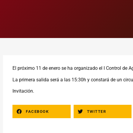
El próximo 11 de enero se ha organizado el I Control de A
La primera salida será a las 15:30h y constará de un circui
Invitación.
FACEBOOK
TWITTER