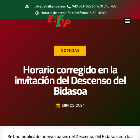
info@euskalkanoe.eus
943 051 365
670 340 765
Horario de atención telefónica: 8:30-15:00
NOTICIAS
Horario corregido en la
invitación del Descenso del
Bidasoa
julio 22, 2024
Se han publicado nuevas bases del Descenso del Bidasoa con los