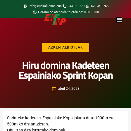
info@euskalkanoe.eus
943 051 365
670 340 765
Horario de atención telefónica: 8:30-15:00
AZKEN ALBISTEAK
Hiru domina Kadeteen
Espainiako Sprint Kopan
abril 24, 2023
Sprinteko kadeteek Espainiako Kopa jokatu dute 1000m eta
500m-ko distantzietan.
Hiru izan dira lortutako dominak.