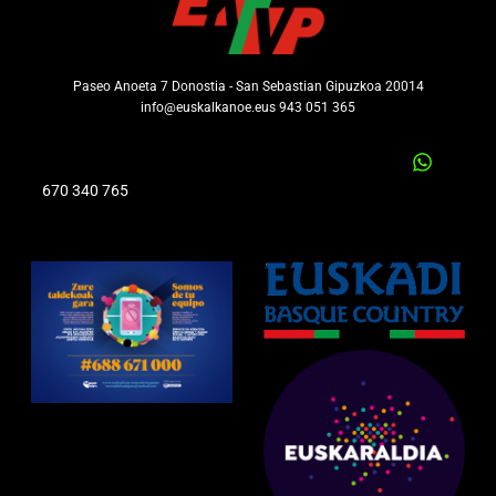
Paseo Anoeta 7 Donostia - San Sebastian Gipuzkoa 20014
info@euskalkanoe.eus 943 051 365
670 340 765