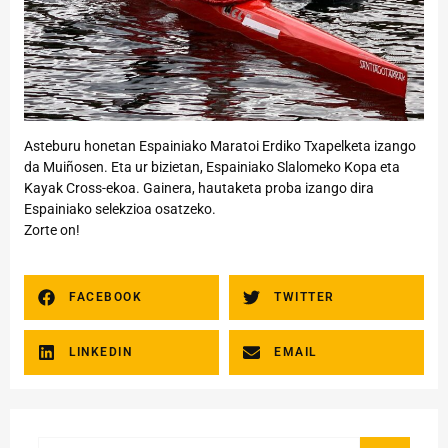
Asteburu honetan Espainiako Maratoi Erdiko Txapelketa izango
da Muiñosen. Eta ur bizietan, Espainiako Slalomeko Kopa eta
Kayak Cross-ekoa. Gainera, hautaketa proba izango dira
Espainiako selekzioa osatzeko.
Zorte on!
FACEBOOK
TWITTER
LINKEDIN
EMAIL