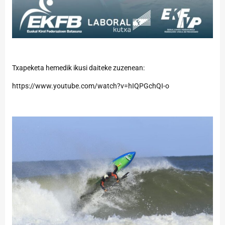
Txapeketa hemedik ikusi daiteke zuzenean:
https://www.youtube.com/watch?v=hIQPGchQI-o