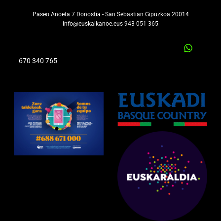
Paseo Anoeta 7 Donostia - San Sebastian Gipuzkoa 20014
info@euskalkanoe.eus 943 051 365
670 340 765