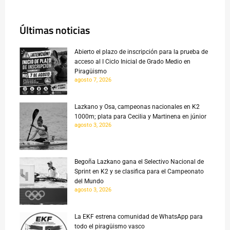
Últimas noticias
Abierto el plazo de inscripción para la prueba de
acceso al I Ciclo Inicial de Grado Medio en
Piragüismo
agosto 7, 2026
Lazkano y Osa, campeonas nacionales en K2
1000m; plata para Cecilia y Martinena en júnior
agosto 3, 2026
Begoña Lazkano gana el Selectivo Nacional de
Sprint en K2 y se clasifica para el Campeonato
del Mundo
agosto 3, 2026
La EKF estrena comunidad de WhatsApp para
todo el piragüismo vasco