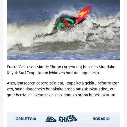
Euskal Selekzioa Mar de Platan (Argentina) hasi den Munduko
Kayak Surf Txapelketan lehiatzen hasi da dagoeneko.
Atzo, itsasoaren egoera zela-eta, Txapelketa gelditu beharra izan
zen, baina dagoeneko banakako proba batzuk jokatu dira;, eta
gaur berriz, lehiaketari ekin zaio, honako proba hauek jokatuta: