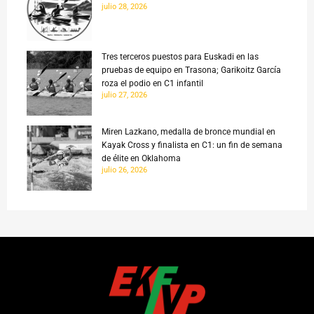
julio 28, 2026
Tres terceros puestos para Euskadi en las
pruebas de equipo en Trasona; Garikoitz García
roza el podio en C1 infantil
julio 27, 2026
Miren Lazkano, medalla de bronce mundial en
Kayak Cross y finalista en C1: un fin de semana
de élite en Oklahoma
julio 26, 2026