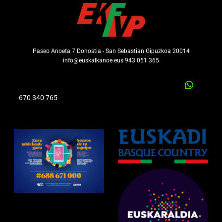
Paseo Anoeta 7 Donostia - San Sebastian Gipuzkoa 20014
info@euskalkanoe.eus 943 051 365
670 340 765