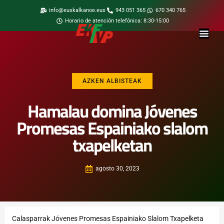
info@euskalkanoe.eus
943 051 365
670 340 765
Horario de atención telefónica: 8:30-15:00
AZKEN ALBISTEAK
Hamalau domina Jóvenes
Promesas Espainiako slalom
txapelketan
agosto 30, 2023
Calasparrak Jóvenes Promesas Espainiako Slalom Txapelketa