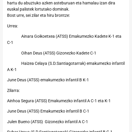
hartu du abuztuko azken asteburuan eta hamalau izan dira
euskal palistek lortutako dominak.
Bost urre, sei zilar eta hiru brontze:
Urrea:
Ainara Goikoetxea (ATSS) Emakumezko Kadete K-1 eta
C-1
Oihan Deus (ATSS) Gizonezko Kadete C-1
Haizea Celaya (S.D.Santiagotarrak) emakumezko infantil
A K-1
June Deus (ATSS) emakumezko infantil B K-1
Zilarra:
Ainhoa Segura (ATSS) Emakumezko infantil A C-1 eta K-1
June Deus (ATSS) Emakumezko infantil B C-1
Julen Bueno (ATSS) Gizonezko infantil A C-1