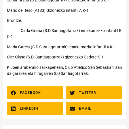
Suhar Ursua (S.D.Santiagotarrak) Gizonezko infantil B C-1
Mario del Teso (ATSS) Gizonezko infantil A K-1
Brontze:
Carla Graña (S.D.Santiagotarrak) emakumezko infantil B
C-1
Maria Garcia (S.D.Santiagotarrak) emakumezko infantil A K-1
Oier Olaso (S.D. Santiagotarrak) gizonezko Cadete K-1
Kluben araberako sailkapenean, Club Atlético San Sebastián izan
da garailea eta hirugarren S.D.Santiagotarrak.
FACEBOOK
TWITTER
LINKEDIN
EMAIL