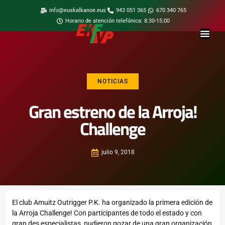
info@euskalkanoe.eus
943 051 365
670 340 765
Horario de atención telefónica: 8:30-15:00
NOTICIAS
Gran estreno de la Arroja!
Challenge
julio 9, 2018
El club Amuitz Outrigger P.K. ha organizado la primera edición de
la Arroja Challenge! Con participantes de todo el estado y con
gran des especialistas, pudieron gozar de una gran organización