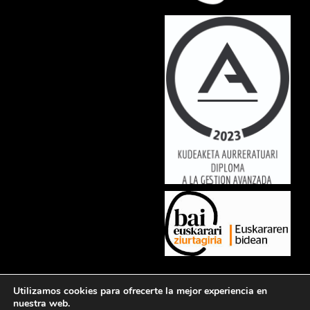
Lorem ipsum dolor sit amet, consectetur adipiscing elit. Ut elit tellus,
Utilizamos cookies para ofrecerte la mejor experiencia en
luctus nec ullamcorper mattis, pulvinar dapibus leo.
nuestra web.