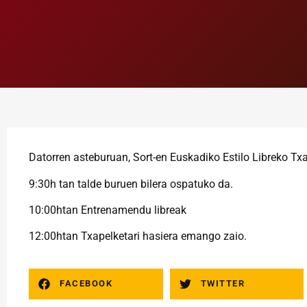
Datorren asteburuan, Sort-en Euskadiko Estilo Libreko Tx
9:30h tan talde buruen bilera ospatuko da.
10:00htan Entrenamendu libreak
12:00htan Txapelketari hasiera emango zaio.
FACEBOOK
TWITTER