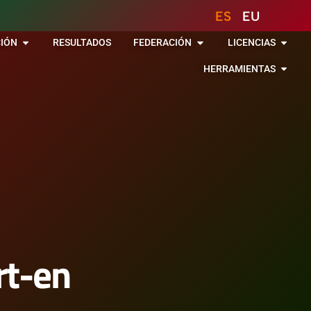
ES
EU
IÓN
RESULTADOS
FEDERACIÓN
LICENCIAS
HERRAMIENTAS
rt-en