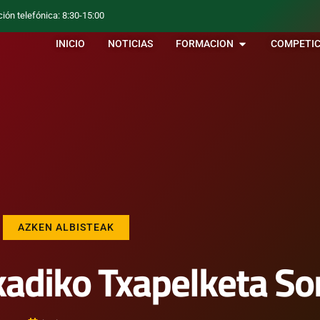
ción telefónica: 8:30-15:00
INICIO
NOTICIAS
FORMACION
COMPETIC
AZKEN ALBISTEAK
kadiko Txapelketa So