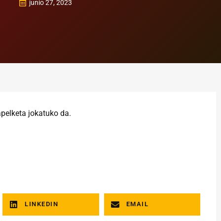
junio 27, 2023
apelketa jokatuko da.
LINKEDIN
EMAIL