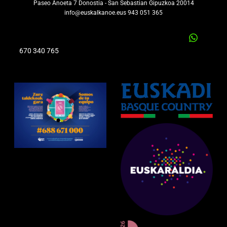
Paseo Anoeta 7 Donostia - San Sebastian Gipuzkoa 20014
info@euskalkanoe.eus 943 051 365
670 340 765