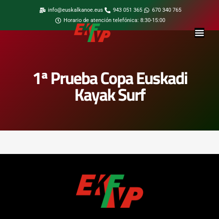
info@euskalkanoe.eus
943 051 365
670 340 765
Horario de atención telefónica: 8:30-15:00
1ª Prueba Copa Euskadi
Kayak Surf