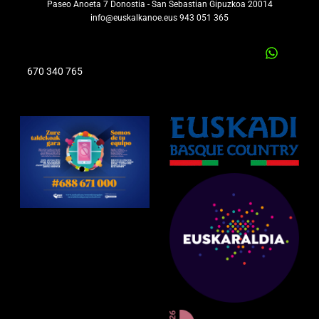
Paseo Anoeta 7 Donostia - San Sebastian Gipuzkoa 20014
info@euskalkanoe.eus 943 051 365
670 340 765