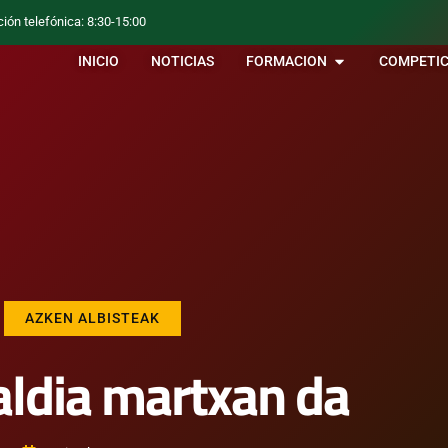
ción telefónica: 8:30-15:00
INICIO
NOTICIAS
FORMACION
COMPETIC
AZKEN ALBISTEAK
ldia martxan da