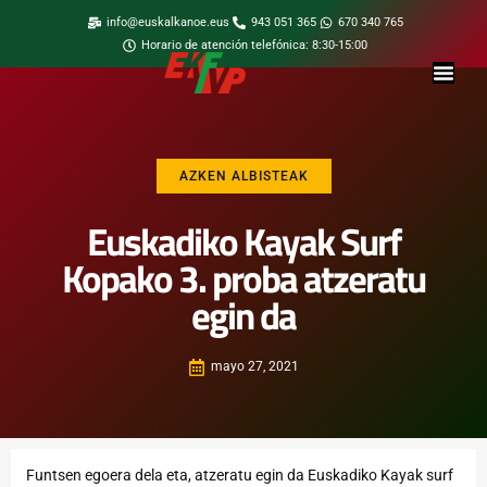
info@euskalkanoe.eus
943 051 365
670 340 765
Horario de atención telefónica: 8:30-15:00
AZKEN ALBISTEAK
Euskadiko Kayak Surf
Kopako 3. proba atzeratu
egin da
mayo 27, 2021
Funtsen egoera dela eta, atzeratu egin da Euskadiko Kayak surf