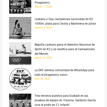
Piragüismo
agosto 7, 2026
Lazkano y Osa, campeonas nacionales en K2
1000m; plata para Cecilia y Martinena en júnior
agosto 3, 2026
Begoña Lazkano gana el Selectivo Nacional de
Sprint en K2 y se clasifica para el Campeonato
del Mundo
agosto 3, 2026
La EKF estrena comunidad de WhatsApp para
todo el piragüismo vasco
julio 28, 2026
Tres terceros puestos para Euskadi en las
pruebas de equipo en Trasona; Garikoitz García
roza el podio en C1 infantil