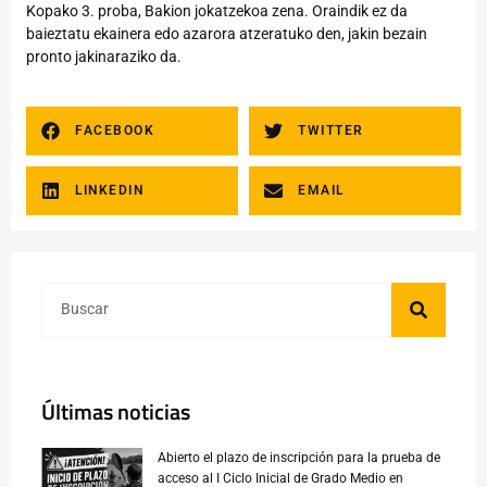
Kopako 3. proba, Bakion jokatzekoa zena. Oraindik ez da
baieztatu ekainera edo azarora atzeratuko den, jakin bezain
pronto jakinaraziko da.
FACEBOOK
TWITTER
LINKEDIN
EMAIL
Últimas noticias
Abierto el plazo de inscripción para la prueba de
acceso al I Ciclo Inicial de Grado Medio en