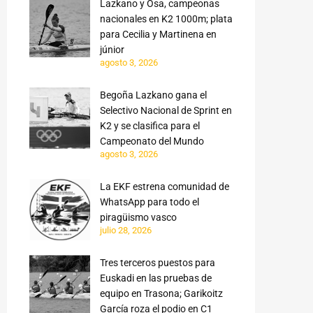
Lazkano y Osa, campeonas
nacionales en K2 1000m; plata
para Cecilia y Martinena en
júnior
agosto 3, 2026
Begoña Lazkano gana el
Selectivo Nacional de Sprint en
K2 y se clasifica para el
Campeonato del Mundo
agosto 3, 2026
La EKF estrena comunidad de
WhatsApp para todo el
piragüismo vasco
julio 28, 2026
Tres terceros puestos para
Euskadi en las pruebas de
equipo en Trasona; Garikoitz
García roza el podio en C1