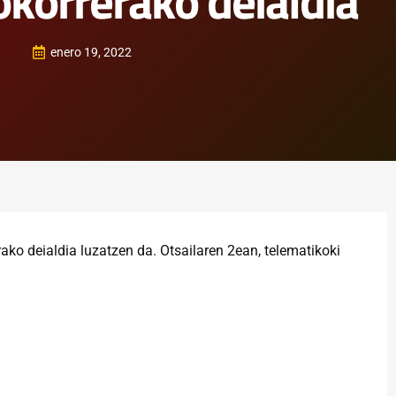
okorrerako deialdia
enero 19, 2022
ko deialdia luzatzen da. Otsailaren 2ean, telematikoki