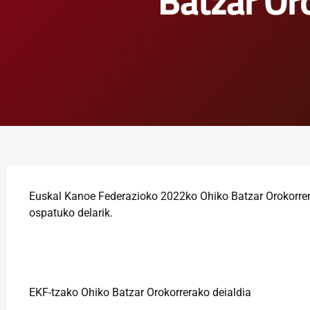
Batzar Or
Euskal Kanoe Federazioko 2022ko Ohiko Batzar Orokorrera
ospatuko delarik.
EKF-tzako Ohiko Batzar Orokorrerako deialdia