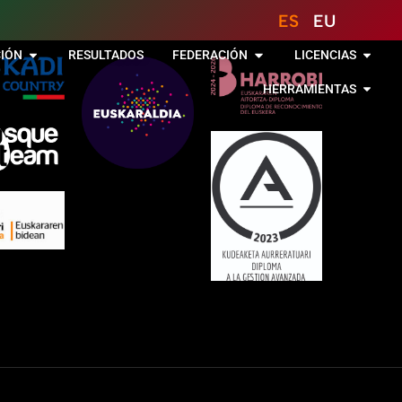
ES
EU
IÓN
RESULTADOS
FEDERACIÓN
LICENCIAS
HERRAMIENTAS