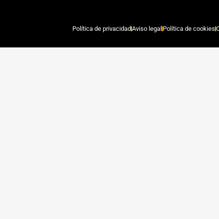
Política de privacidad
Aviso legal
Política de cookies
C