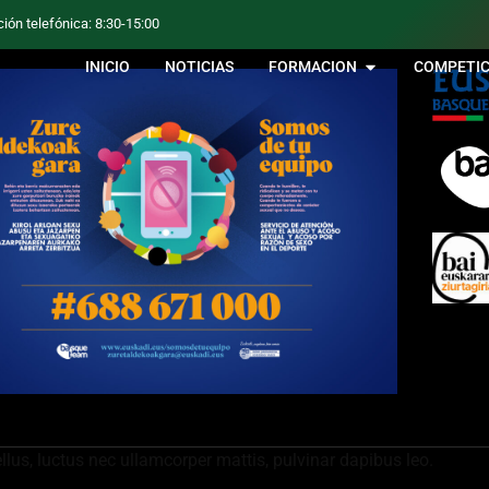
ción telefónica: 8:30-15:00
INICIO
NOTICIAS
FORMACION
COMPETIC
ellus, luctus nec ullamcorper mattis, pulvinar dapibus leo.