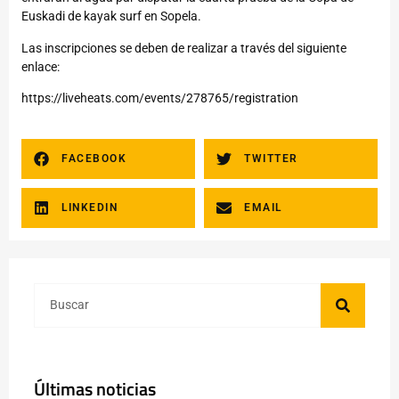
Euskadi de kayak surf en Sopela.
Las inscripciones se deben de realizar a través del siguiente
enlace:
https://liveheats.com/events/278765/registration
FACEBOOK
TWITTER
LINKEDIN
EMAIL
Últimas noticias