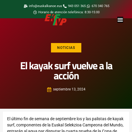
info@euskalkanoe.eus
943 051 365
670 340 765
Horario de atención telefónica: 8:30-15:00
NOTICIAS
El kayak surf vuelve a la
acción
septiembre 13, 2024
El último fin de semana de septiembre los y las palistas de kayak
surf, componentes de la Euskal Selekzioa Campeona del Mundo,
entrarán al agua par disputar la cuarta prueba de la Copa de