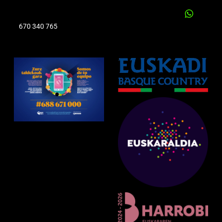
670 340 765