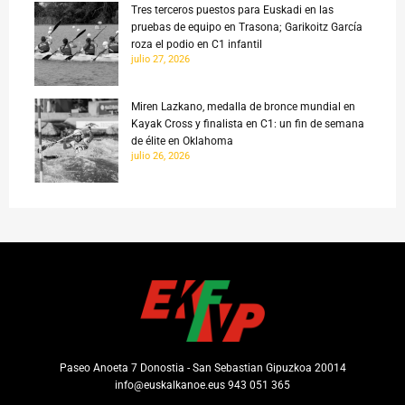
Tres terceros puestos para Euskadi en las
pruebas de equipo en Trasona; Garikoitz García
roza el podio en C1 infantil
julio 27, 2026
Miren Lazkano, medalla de bronce mundial en
Kayak Cross y finalista en C1: un fin de semana
de élite en Oklahoma
julio 26, 2026
Paseo Anoeta 7 Donostia - San Sebastian Gipuzkoa 20014
info@euskalkanoe.eus 943 051 365