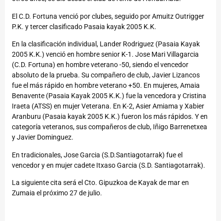
El C.D. Fortuna venció por clubes, seguido por Amuitz Outrigger
P.K. y tercer clasificado Pasaia kayak 2005 K.K.
En la clasificación individual, Lander Rodriguez (Pasaia Kayak
2005 K.K.) venció en hombre senior K-1. Jose Mari Villagarcia
(C.D. Fortuna) en hombre veterano -50, siendo el vencedor
absoluto de la prueba. Su compañero de club, Javier Lizancos
fue el más rápido en hombre veterano +50. En mujeres, Amaia
Benavente (Pasaia Kayak 2005 K.K.) fue la vencedora y Cristina
Iraeta (ATSS) en mujer Veterana. En K-2, Asier Amiama y Xabier
Aranburu (Pasaia kayak 2005 K.K.) fueron los más rápidos. Y en
categoría veteranos, sus compañeros de club, Iñigo Barrenetxea
y Javier Dominguez.
En tradicionales, Jose Garcia (S.D.Santiagotarrak) fue el
vencedor y en mujer cadete Itxaso Garcia (S.D. Santiagotarrak).
La siguiente cita será el Cto. Gipuzkoa de Kayak de mar en
Zumaia el próximo 27 de julio.