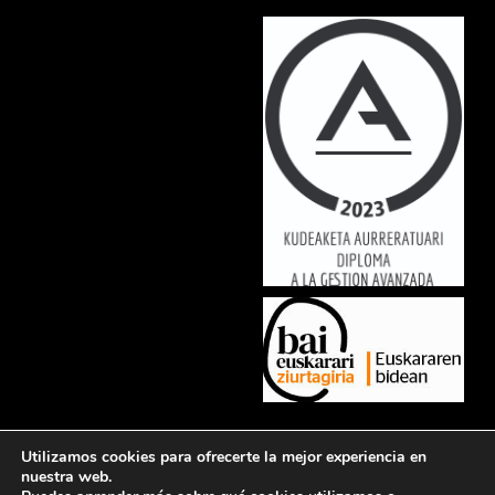
Lorem ipsum dolor sit amet, consectetur adipiscing elit. Ut elit tellus,
Utilizamos cookies para ofrecerte la mejor experiencia en
luctus nec ullamcorper mattis, pulvinar dapibus leo.
nuestra web.