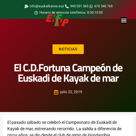
info@euskalkanoe.eus
943 051 365
670 340 765
Horario de atención telefónica: 8:30-15:00
NOTICIAS
El C.D.Fortuna Campeón de
Euskadi de Kayak de mar
julio 22, 2019
El pasado sábado se celebró el Campeonato de Euskadi de
Kayak de mar, estrenando recorrido. La salida a diferencia de
otros años, se dio desde el club de remo de Hondarribia.