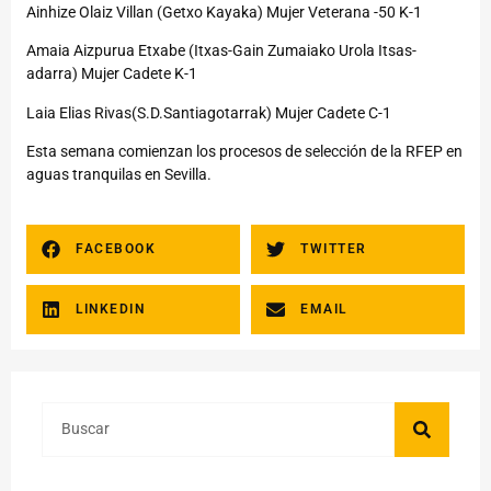
Ainhize Olaiz Villan (Getxo Kayaka) Mujer Veterana -50 K-1
Amaia Aizpurua Etxabe (Itxas-Gain Zumaiako Urola Itsas-
adarra) Mujer Cadete K-1
Laia Elias Rivas(S.D.Santiagotarrak) Mujer Cadete C-1
Esta semana comienzan los procesos de selección de la RFEP en
aguas tranquilas en Sevilla.
FACEBOOK
TWITTER
LINKEDIN
EMAIL