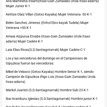
Ana Martinena Irisarri(Itxas-Gain Zumaiako Urola Itsas-adarra)
Mujer Junior K-1
Ainhize Olaiz Villan (Getxo Kayaka) Mujer Veterana -50 K-1
Belen Sanchez Jimenez (Enhol Ebro kayak Tudela) Mujer
Veterana +50 K-1
Amaia Aizpurua Etxabe (Itxas-Gain Zumaiako Urola Itsas-
adarra) Mujer Cadete K-1
Laia Elias Rivas(S.D.Santiagotarrak) Mujer Cadete C-1
Los y las vencedoras del domingo en el Campeonato de
Gipuzkoa fueron las vencedoras:
Mikel de Velasco (Getxo Kayaka) Hombre Senior K-1, siendo
Campeón de Gipuzkoa Iñigo Lois (Itxas-Gain Zumaiako Urola
Itsas-adarra)
Markel Juaristi (S.D.Santiagotarrak) Hombre Sub-23 K-1
Ibai Aramburu Iglesias (S.D.Santiagotarrak) Hombre junior K-1