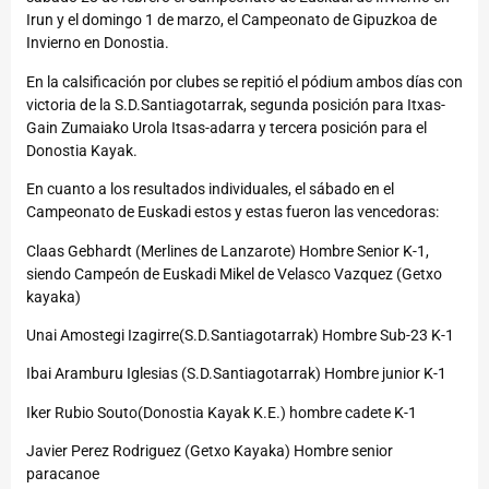
Irun y el domingo 1 de marzo, el Campeonato de Gipuzkoa de
Invierno en Donostia.
En la calsificación por clubes se repitió el pódium ambos días con
victoria de la S.D.Santiagotarrak, segunda posición para Itxas-
Gain Zumaiako Urola Itsas-adarra y tercera posición para el
Donostia Kayak.
En cuanto a los resultados individuales, el sábado en el
Campeonato de Euskadi estos y estas fueron las vencedoras:
Claas Gebhardt (Merlines de Lanzarote) Hombre Senior K-1,
siendo Campeón de Euskadi Mikel de Velasco Vazquez (Getxo
kayaka)
Unai Amostegi Izagirre(S.D.Santiagotarrak) Hombre Sub-23 K-1
Ibai Aramburu Iglesias (S.D.Santiagotarrak) Hombre junior K-1
Iker Rubio Souto(Donostia Kayak K.E.) hombre cadete K-1
Javier Perez Rodriguez (Getxo Kayaka) Hombre senior
paracanoe