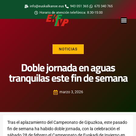
info@euskalkanoe.eus
943 051 365
670 340 765
Horario de atención telefónica: 8:30-15:00
NOTICIAS
Doble jornada en aguas
tranquilas este fin de semana
marzo 3, 2026
Tras el aplazamiento del Campeonato de Gipuzkoa, este pasado
fin de semana ha habido doble jornada, con la celebración el
sábado 28 de febrero el Campeonato de Euskadi de Invierno en