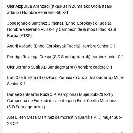
Oier Aizpurua Aranzadi (Itxas-Gain Zumaiako Urola Itsas-
adarra) Hombre Veterano -50 K-1
Jose Ignacio Sanchez Jimenez (Enhol Ebrokayak Tudela)
Hombre Veterano +50 K-1 y Campeón de la modalidad Raul
Barba (ATSS).
Andrii Koliada (Enhol Ebrokayak Tudela) Hombre Senior C-1
Rodrigo Revenga Crespo(S.D.Santiagotarrak) hombre junior C-1
Oier Serrano Sutil(S.D.Santiagotarrak) hombre cadete C-1
Irati Osa Irureta (Itxas-Gain Zumaiako Urola Itsas-adarra) Mujer
Senior K-1
Dánae SanMartin Ruiz(C.P. Pamplona) Mujer Sub-23 K-1 y
Campeona de Euskadi de la categoría Eider Cecilia Martinez
(S.D.Santiagotarrak)
Ane Eileen Mesa Martinez de morentin (Barrika P.T.) mujer Sub-
23 C-1