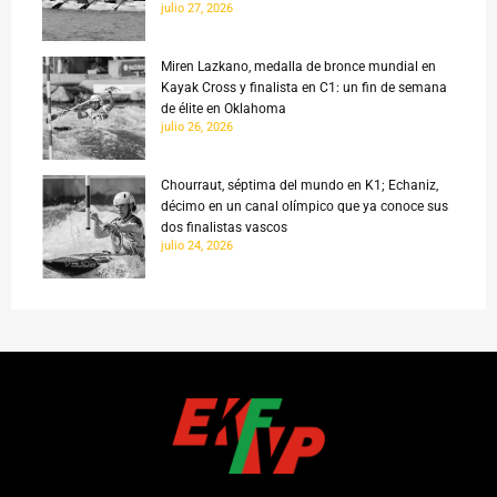
julio 27, 2026
Miren Lazkano, medalla de bronce mundial en
Kayak Cross y finalista en C1: un fin de semana
de élite en Oklahoma
julio 26, 2026
Chourraut, séptima del mundo en K1; Echaniz,
décimo en un canal olímpico que ya conoce sus
dos finalistas vascos
julio 24, 2026