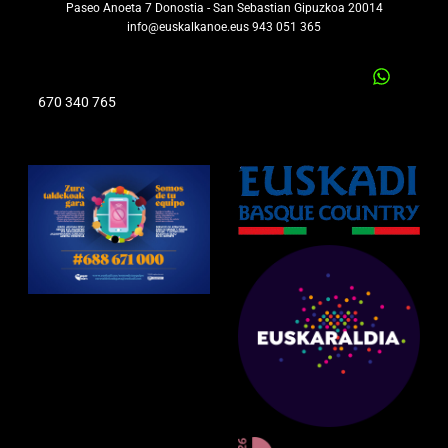
Paseo Anoeta 7 Donostia - San Sebastian Gipuzkoa 20014
info@euskalkanoe.eus 943 051 365
670 340 765