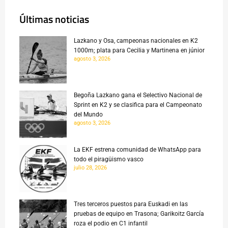
Últimas noticias
Lazkano y Osa, campeonas nacionales en K2
1000m; plata para Cecilia y Martinena en júnior
agosto 3, 2026
Begoña Lazkano gana el Selectivo Nacional de
Sprint en K2 y se clasifica para el Campeonato
del Mundo
agosto 3, 2026
La EKF estrena comunidad de WhatsApp para
todo el piragüismo vasco
julio 28, 2026
Tres terceros puestos para Euskadi en las
pruebas de equipo en Trasona; Garikoitz García
roza el podio en C1 infantil