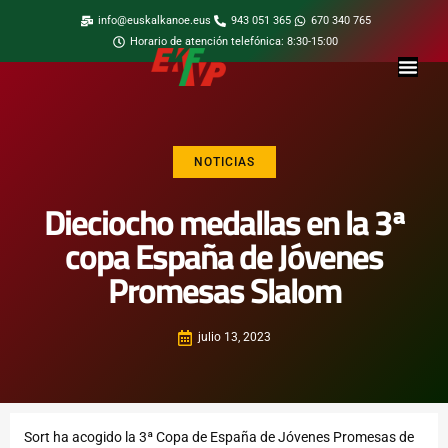
info@euskalkanoe.eus
943 051 365
670 340 765
Horario de atención telefónica: 8:30-15:00
NOTICIAS
Dieciocho medallas en la 3ª
copa España de Jóvenes
Promesas Slalom
julio 13, 2023
Sort ha acogido la 3ª Copa de España de Jóvenes Promesas de