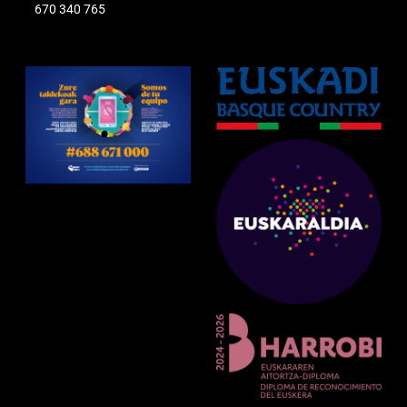
670 340 765