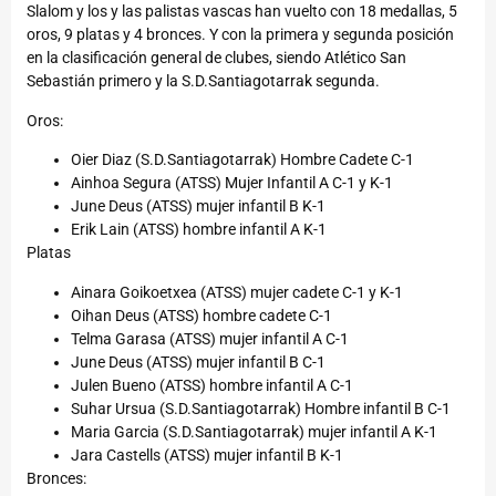
Slalom y los y las palistas vascas han vuelto con 18 medallas, 5
oros, 9 platas y 4 bronces. Y con la primera y segunda posición
en la clasificación general de clubes, siendo Atlético San
Sebastián primero y la S.D.Santiagotarrak segunda.
Oros:
Oier Diaz (S.D.Santiagotarrak) Hombre Cadete C-1
Ainhoa Segura (ATSS) Mujer Infantil A C-1 y K-1
June Deus (ATSS) mujer infantil B K-1
Erik Lain (ATSS) hombre infantil A K-1
Platas
Ainara Goikoetxea (ATSS) mujer cadete C-1 y K-1
Oihan Deus (ATSS) hombre cadete C-1
Telma Garasa (ATSS) mujer infantil A C-1
June Deus (ATSS) mujer infantil B C-1
Julen Bueno (ATSS) hombre infantil A C-1
Suhar Ursua (S.D.Santiagotarrak) Hombre infantil B C-1
Maria Garcia (S.D.Santiagotarrak) mujer infantil A K-1
Jara Castells (ATSS) mujer infantil B K-1
Bronces: