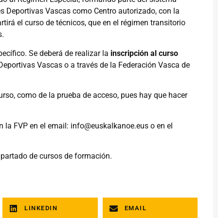
es Deportivas Vascas como Centro autorizado, con la
irá el curso de técnicos, que en el régimen transitorio
s.
ecífico. Se deberá de realizar la
inscripción al curso
Deportivas Vascas o a través de la Federación Vasca de
curso, como de la prueba de acceso, pues hay que hacer
n la FVP en el email:
info@euskalkanoe.eus
o en el
 apartado de cursos de formación.
LINKEDIN
EMAIL