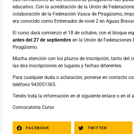
educativo. Con la acreditación de la Unión de Federacion
colaboración de la Federación Vasca de Piragüismo, impart
era conocido como Entrenador de nivel 2 en Aguas Brava
El curso dará comienzo el 18 de octubre, con el bloque esp
antes del 27 de septiembre
en la Unión de Federaciones 
Piragüismo.
Mucha atención con los plazos de inscripción, tanto del 
las dos inscripciones en lugares y fechas diferentes.
Para cualquier duda o aclaración, ponerse en contacto co
teléfono 943051365.
Tenéis toda la información en el siguiente enlace o en el
Convocatoria Curso
FACEBOOK
TWITTER