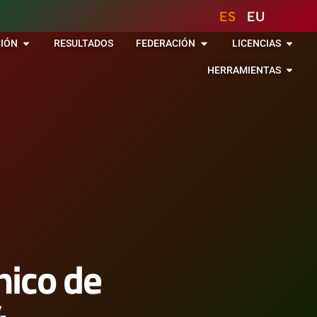
ES
EU
IÓN
RESULTADOS
FEDERACIÓN
LICENCIAS
HERRAMIENTAS
nico de