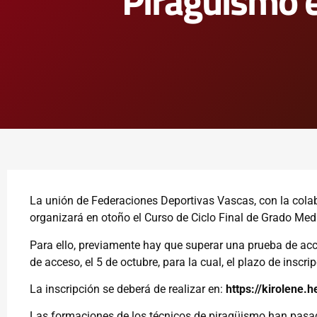
Piragüismo 
La unión de Federaciones Deportivas Vascas, con la cola
organizará en otoño el Curso de Ciclo Final de Grado Me
Para ello, previamente hay que superar una prueba de ac
de acceso, el 5 de octubre, para la cual, el plazo de inscri
La inscripción se deberá de realizar en:
https://kirolene.
Las formaciones de los técnicos de piragüismo han pasa