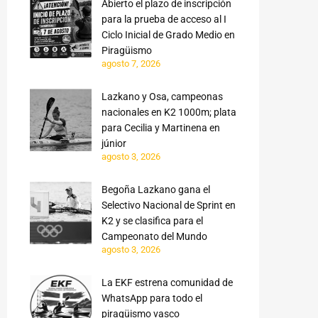
Abierto el plazo de inscripción
para la prueba de acceso al I
Ciclo Inicial de Grado Medio en
Piragüismo
agosto 7, 2026
Lazkano y Osa, campeonas
nacionales en K2 1000m; plata
para Cecilia y Martinena en
júnior
agosto 3, 2026
Begoña Lazkano gana el
Selectivo Nacional de Sprint en
K2 y se clasifica para el
Campeonato del Mundo
agosto 3, 2026
La EKF estrena comunidad de
WhatsApp para todo el
piragüismo vasco