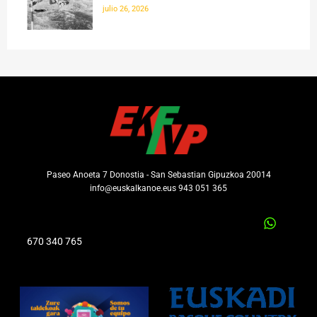
julio 26, 2026
Paseo Anoeta 7 Donostia - San Sebastian Gipuzkoa 20014
info@euskalkanoe.eus 943 051 365
670 340 765