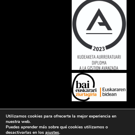
Lorem ipsum dolor sit amet, consectetur adipiscing elit. Ut elit tellus,
Utilizamos cookies para ofrecerte la mejor experiencia en
luctus nec ullamcorper mattis, pulvinar dapibus leo.
nuestra web.
Puedes aprender más sobre qué cookies utilizamos o
desactivarlas en los
ajustes
.