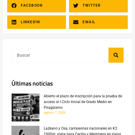
FACEBOOK
TWITTER
LINKEDIN
EMAIL
Últimas noticias
Abierto el plazo de inscripción para la prueba de
acceso al I Ciclo Inicial de Grado Medio en
Piragüismo
agosto 7, 2026
Lazkano y Osa, campeonas nacionales en K2
1000m; plata para Cecilia y Martinena en júnior