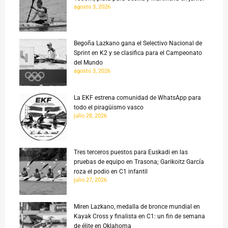
agosto 3, 2026
Begoña Lazkano gana el Selectivo Nacional de
Sprint en K2 y se clasifica para el Campeonato
del Mundo
agosto 3, 2026
La EKF estrena comunidad de WhatsApp para
todo el piragüismo vasco
julio 28, 2026
Tres terceros puestos para Euskadi en las
pruebas de equipo en Trasona; Garikoitz García
roza el podio en C1 infantil
julio 27, 2026
Miren Lazkano, medalla de bronce mundial en
Kayak Cross y finalista en C1: un fin de semana
de élite en Oklahoma