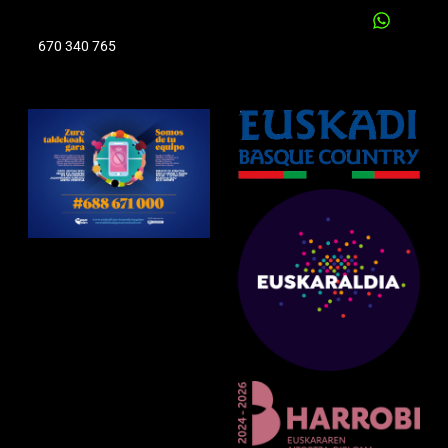
670 340 765