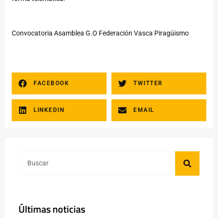
Convocatoria Asamblea G.O Federación Vasca Piragüismo
FACEBOOK
TWITTER
LINKEDIN
EMAIL
Últimas noticias