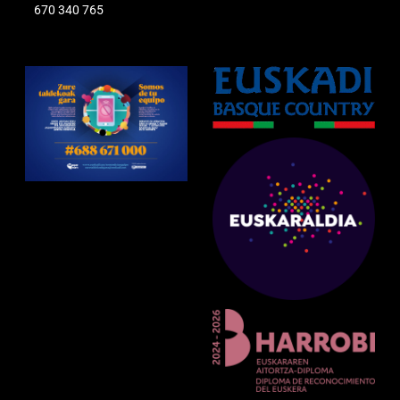
670 340 765