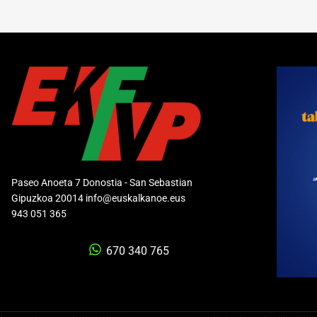
Paseo Anoeta 7 Donostia - San Sebastian
Gipuzkoa 20014 info@euskalkanoe.eus
943 051 365
670 340 765