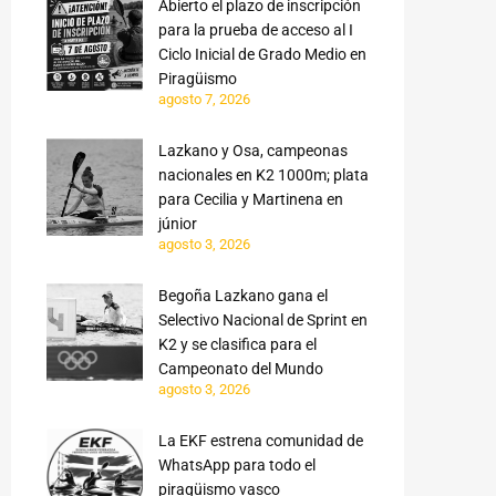
Abierto el plazo de inscripción
para la prueba de acceso al I
Ciclo Inicial de Grado Medio en
Piragüismo
agosto 7, 2026
Lazkano y Osa, campeonas
nacionales en K2 1000m; plata
para Cecilia y Martinena en
júnior
agosto 3, 2026
Begoña Lazkano gana el
Selectivo Nacional de Sprint en
K2 y se clasifica para el
Campeonato del Mundo
agosto 3, 2026
La EKF estrena comunidad de
WhatsApp para todo el
piragüismo vasco