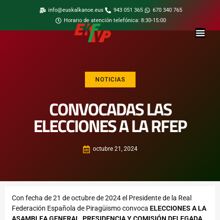
info@euskalkanoe.eus
943 051 365
670 340 765
Horario de atención telefónica: 8:30-15:00
NOTICIAS
CONVOCADAS LAS
ELECCIONES A LA RFEP
octubre 21, 2024
Con fecha de 21 de octubre de 2024 el Presidente de la Real
Federación Española de Piragüismo convoca
ELECCIONES A LA
ASAMBLEA GENERAL, PRESIDENCIA Y COMISIÓN DELEGADA