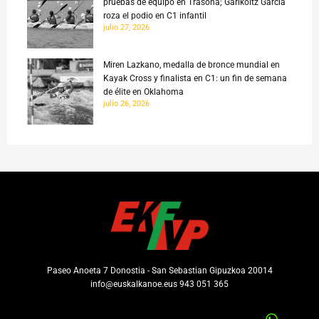
pruebas de equipo en Trasona; Garikoitz García
roza el podio en C1 infantil
julio 27, 2026
Miren Lazkano, medalla de bronce mundial en
Kayak Cross y finalista en C1: un fin de semana
de élite en Oklahoma
julio 26, 2026
Paseo Anoeta 7 Donostia - San Sebastian Gipuzkoa 20014
info@euskalkanoe.eus 943 051 365