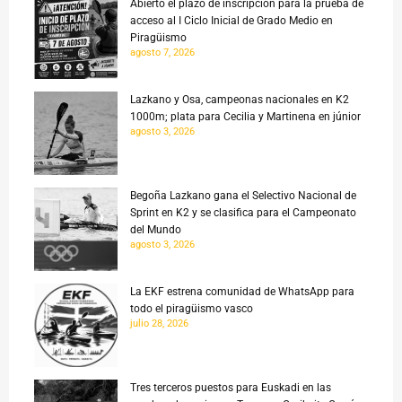
Abierto el plazo de inscripción para la prueba de
acceso al I Ciclo Inicial de Grado Medio en
Piragüismo
agosto 7, 2026
Lazkano y Osa, campeonas nacionales en K2
1000m; plata para Cecilia y Martinena en júnior
agosto 3, 2026
Begoña Lazkano gana el Selectivo Nacional de
Sprint en K2 y se clasifica para el Campeonato
del Mundo
agosto 3, 2026
La EKF estrena comunidad de WhatsApp para
todo el piragüismo vasco
julio 28, 2026
Tres terceros puestos para Euskadi en las