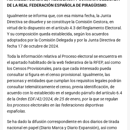
DE LA REAL FEDERACIÓN ESPAÑOLA DE PIRAGÜISMO
.
Igualmente se informa que, con esa misma fecha, la Junta
Directiva se disuelve y se constituye la Comisión Gestora, en
virtud de lo dispuesto en el artículo 4.3 del Reglamento Electoral.
Y su composición queda establecida, según los acuerdos
adoptados por la Comisión Delegada y por la Junta Directiva de
fecha 17 de octubre de 2024.
Toda la información relativa al Proceso electoral se encuentra en
el apartado habilitado de la
web federativa
de la RFEP, así como
los Censos Provisionales, para que cada interesado pueda
consultar si figura en el censo provisional. Igualmente, las
personas y entidades que cumplan los requisitos legales podrán
consultar telemáticamente el censo, previa identificación, de
acuerdo con lo establecido en el segundo párrafo del artículo 6.4
de la
Orden EDF/42/2024, de 25 de enero, por la que se regulan
los procesos electorales en las federaciones deportivas
españolas.
Se ha dado la difusión correspondiente en dos diarios de tirada
nacional en papel (Diario Marca y Diario Expansión), así como