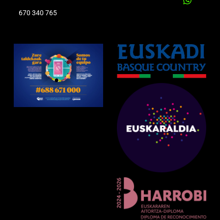
670 340 765