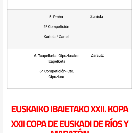
Zurriola
5. Proba
5ª Competición
Kartela / Cartel
Zarautz
6. Txapelketa- Gipuzkoako
Txapelketa
6ª Competición- Cto.
Gipuzkoa
EUSKAIKO IBAIETAKO XXII. KOPA
XXII COPA DE EUSKADI DE RÍOS Y