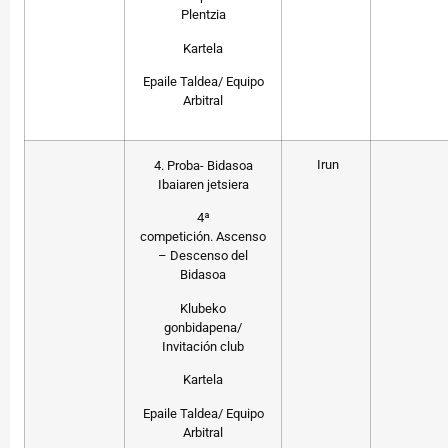
Plentzia
Kartela
Epaile Taldea/ Equipo
Arbitral
Irun
4. Proba- Bidasoa
Ibaiaren jetsiera
4ª
competición. Ascenso
– Descenso del
Bidasoa
Klubeko
gonbidapena/
Invitación club
Kartela
Epaile Taldea/ Equipo
Arbitral