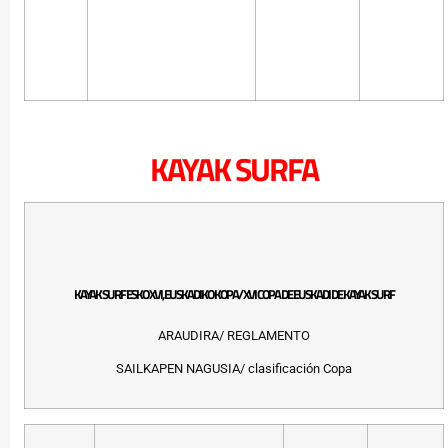
KAYAK SURFA
KAYAK SURF ESKO XVI, EUSKADIKO KOPA/ XVI COPA DE EUSKADI DE KAYAK SURF
ARAUDIRA/ REGLAMENTO
SAILKAPEN NAGUSIA/ clasificación Copa