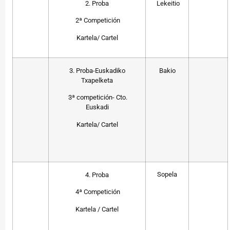
2. Proba
Lekeitio
2ª Competición
Kartela/ Cartel
3. Proba-Euskadiko
Bakio
Txapelketa
3ª competición- Cto.
Euskadi
Kartela/ Cartel
Sopela
4. Proba
4ª Competición
Kartela / Cartel