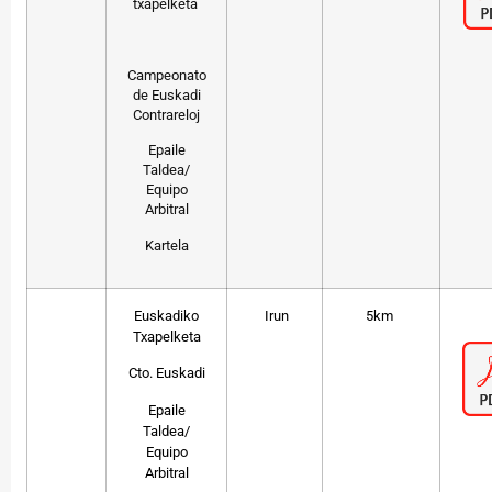
txapelketa
Campeonato
de Euskadi
Contrareloj
Epaile
Taldea/
Equipo
Arbitral
Kartela
Euskadiko
Irun
5km
Txapelketa
Cto. Euskadi
Epaile
Taldea/
Equipo
Arbitral