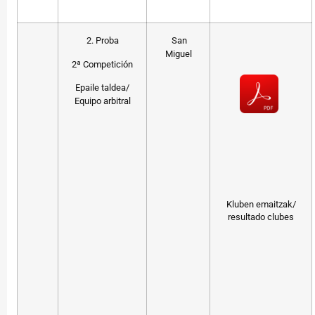
2. Proba
San
Miguel
2ª Competición
Epaile taldea/
Equipo arbitral
Kluben emaitzak/
resultado clubes