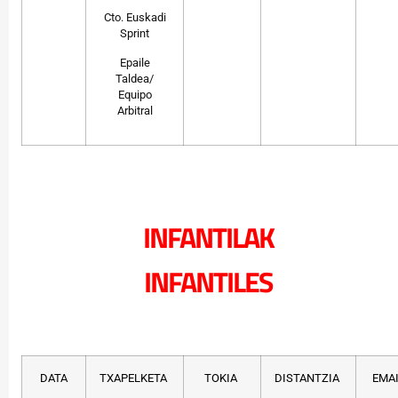
Cto. Euskadi
Sprint
Epaile
Taldea/
Equipo
Arbitral
INFANTILAK
INFANTILES
DATA
TXAPELKETA
TOKIA
DISTANTZIA
EMA