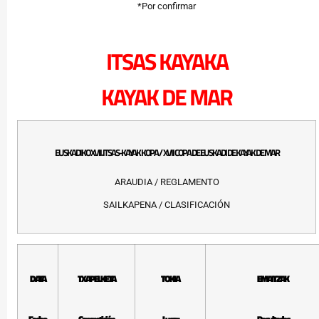
*Por confirmar
ITSAS KAYAKA
KAYAK DE MAR
EUSKADIKO XVII. ITSAS-KAYAK KOPA / XVII COPA DE EUSKADI DE KAYAK DE MAR
ARAUDIA / REGLAMENTO
SAILKAPENA / CLASIFICACIÓN
DATA
TXAPELKETA
TOKIA
EMAITZAK