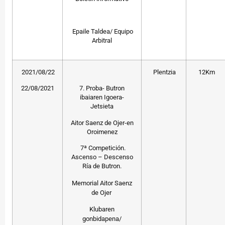
Epaile Taldea/ Equipo
Arbitral
2021/08/22
Plentzia
12Km
22/08/2021
7. Proba- Butron
ibaiaren Igoera-
Jetsieta
Aitor Saenz de Ojer-en
Oroimenez
7ª Competición.
Ascenso – Descenso
Ría de Butron.
Memorial Aitor Saenz
de Ojer
Klubaren
gonbidapena/