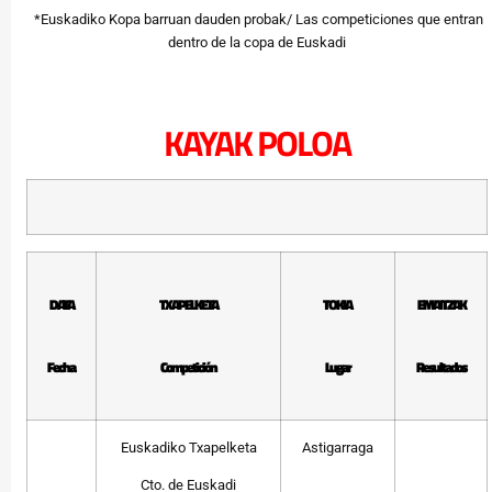
*Euskadiko Kopa barruan dauden probak/ Las competiciones que entran
dentro de la copa de Euskadi
KAYAK POLOA
DATA
TXAPELKETA
TOKIA
EMAITZAK
Fecha
Competición
Lugar
Resultados
Euskadiko Txapelketa
Astigarraga
Cto. de Euskadi