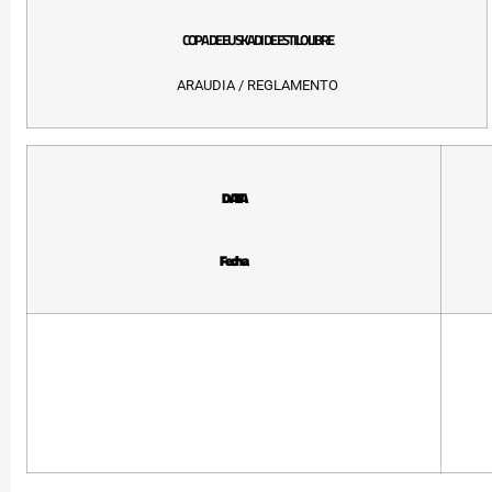
COPA DE EUSKADI DE ESTILO LIBRE
ARAUDIA / REGLAMENTO
DATA
Fecha