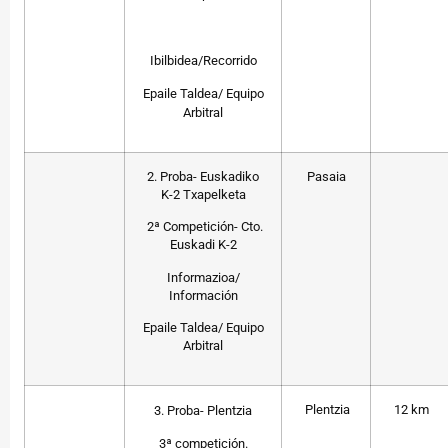
Ibilbidea/Recorrido
Epaile Taldea/ Equipo
Arbitral
2. Proba- Euskadiko
Pasaia
K-2 Txapelketa
2ª Competición- Cto.
Euskadi K-2
Informazioa/
Información
Epaile Taldea/ Equipo
Arbitral
Plentzia
12 km
3. Proba- Plentzia
3ª competición.