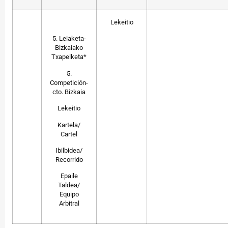
Lekeitio
5. Leiaketa-
Bizkaiako
Txapelketa*
5.
Competición-
cto. Bizkaia
Lekeitio
Kartela/
Cartel
Ibilbidea/
Recorrido
Epaile
Taldea/
Equipo
Arbitral