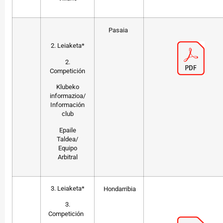
Pasaia
2. Leiaketa*
2.
Competición
Klubeko
informazioa/
Información
club
Epaile
Taldea/
Equipo
Arbitral
3. Leiaketa*
Hondarribia
3.
Competición