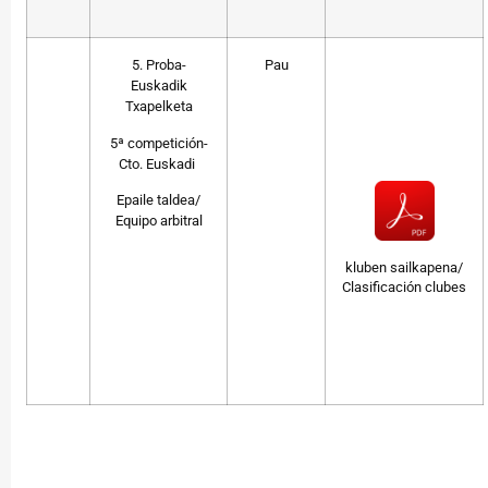
5. Proba-
Pau
Euskadik
Txapelketa
5ª competición-
Cto. Euskadi
Epaile taldea/
Equipo arbitral
kluben sailkapena/
Clasificación clubes