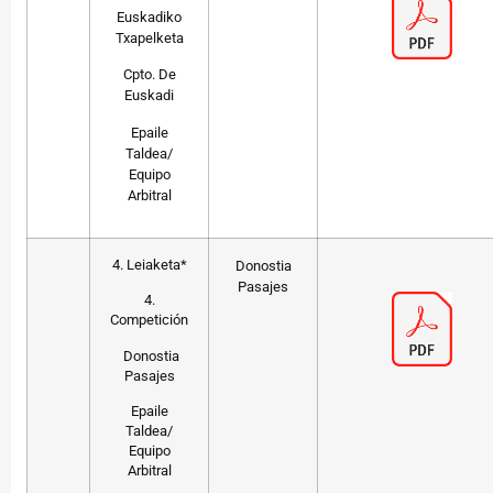
Euskadiko
Txapelketa
Cpto. De
Euskadi
Epaile
Taldea/
Equipo
Arbitral
4. Leiaketa*
Donostia
Pasajes
4.
Competición
Donostia
Pasajes
Epaile
Taldea/
Equipo
Arbitral