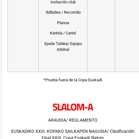
invitación club
Ibilbidea / Recorrido
Planoa
Kartela / Cartel
Epaile Taldea/ Equipo
Arbitral
*Prueba fuera de la Copa Euskadi
SLALOM-A
ARAUDIA/ REGLAMENTO
EUSKADIKO XXIII. KOPAKO SAILKAPEN NAGUSIA/ Clasificación
Final XXIII. Copa Euskadi Slalom