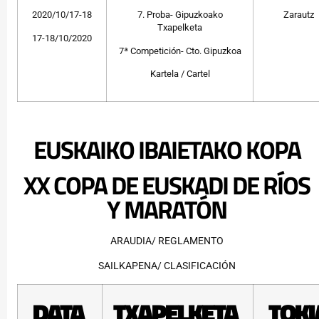
2020/10/17-18
7. Proba- Gipuzkoako
Zarautz
Txapelketa
17-18/10/2020
7ª Competición- Cto. Gipuzkoa
Kartela / Cartel
EUSKAIKO IBAIETAKO KOPA
XX COPA DE EUSKADI DE RÍOS
Y MARATÓN
ARAUDIA/ REGLAMENTO
SAILKAPENA/ CLASIFICACIÓN
DATA
TXAPELKETA
TOKI