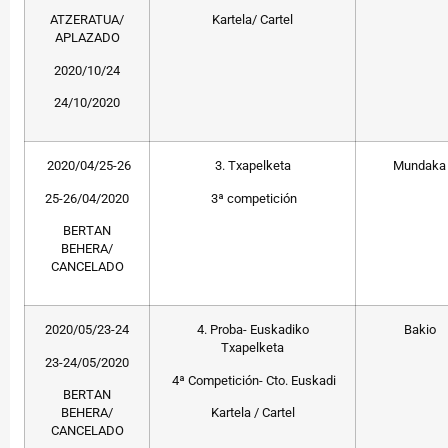
ATZERATUA/
Kartela/ Cartel
APLAZADO
2020/10/24
24/10/2020
2020/04/25-26
3. Txapelketa
Mundaka
25-26/04/2020
3ª competición
BERTAN
BEHERA/
CANCELADO
2020/05/23-24
4. Proba- Euskadiko
Bakio
Txapelketa
23-24/05/2020
4ª Competición- Cto. Euskadi
BERTAN
BEHERA/
Kartela / Cartel
CANCELADO