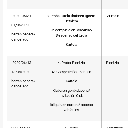
2020/05/31
3. Proba- Urola Ibaiaren Igoera-
Zumaia
Jetsiera
31/05/2020
3ª competición. Ascenso-
bertan behera/
Descenso del Urola
cancelado
Kartela
2020/06/13
4. Proba-Plentzia
Plentzia
13/06/2020
4ª Competición. Plentzia
bertan behera/
Kartela
cancelado
Klubaren gonbidapena/
Invitación Club
Ibilgailuen sarrera/ acceso
vehículos