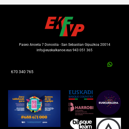
Paseo Anoeta 7 Donostia - San Sebastian Gipuzkoa 20014
info@euskalkanoe.eus 943 051 365
670 340 765