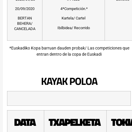
20/09/2020
4ªCompetición.*
BERTAN
Kartela/ Cartel
BEHERA/
Ibilbidea/ Recorrido
CANCELADA
*Euskadiko Kopa barruan dauden probak/ Las competiciones que
entran dentro de la copa de Euskadi
KAYAK POLOA
DATA
TXAPELKETA
TOK