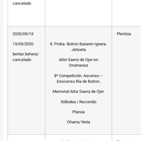
cancelado
2020/09/13
Plentzia
13/09/2020
8. Proba- Butron ibaiaren Igoera-
Jetsieta
bertan behera/
cancelado
Aitor Saenz de Ojer-en
Oroimenez
8ª Competición. Ascenso –
Descenso Ría de Butron.
Memorial Aitor Saenz de Ojer
Ibilbidea / Recorrido
Planoa
Oharra/ Nota