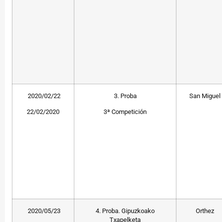
2020/02/22
3. Proba
San Miguel
22/02/2020
3ª Competición
2020/05/23
4. Proba. Gipuzkoako
Orthez
Txapelketa