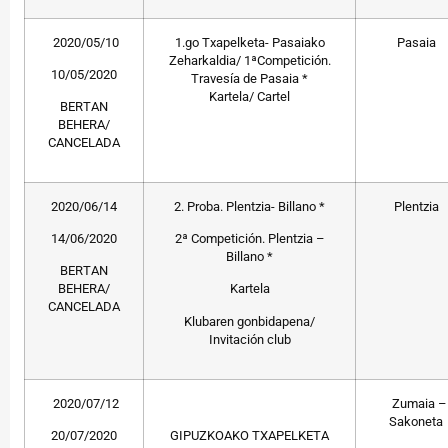
2020/05/10
1.go Txapelketa- Pasaiako
Pasaia
Zeharkaldia/ 1ªCompetición.
10/05/2020
Travesía de Pasaia *
Kartela/ Cartel
BERTAN
BEHERA/
CANCELADA
2020/06/14
2. Proba. Plentzia- Billano *
Plentzia
14/06/2020
2ª Competición. Plentzia –
Billano *
BERTAN
BEHERA/
Kartela
CANCELADA
Klubaren gonbidapena/
Invitación club
2020/07/12
Zumaia –
Sakoneta
20/07/2020
GIPUZKOAKO TXAPELKETA