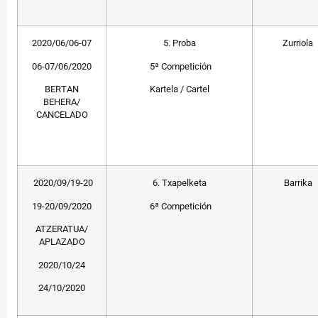
2020/06/06-07
5. Proba
Zurriola
06-07/06/2020
5ª Competición
BERTAN
Kartela / Cartel
BEHERA/
CANCELADO
2020/09/19-20
6. Txapelketa
Barrika
19-20/09/2020
6ª Competición
ATZERATUA/
APLAZADO
2020/10/24
24/10/2020