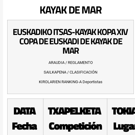
KAYAK DE MAR
EUSKADIKO ITSAS-KAYAK KOPA XIV
COPA DE EUSKADI DE KAYAK DE
MAR
ARAUDIA / REGLAMENTO
SAILKAPENA / CLASIFICACIÓN
KIROLARIEN RANKING-A Deportistas
DATA
TXAPELKETA
TOKI
Fecha
Competición
Luga