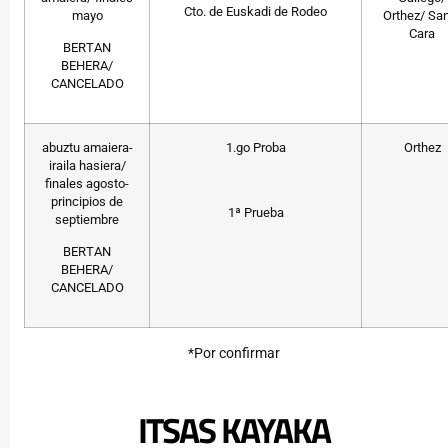
Cto. de Euskadi de Rodeo
mayo
Orthez/ Sa
Cara
BERTAN
BEHERA/
CANCELADO
abuztu amaiera-
1.go Proba
Orthez
iraila hasiera/
finales agosto-
principios de
1ª Prueba
septiembre
BERTAN
BEHERA/
CANCELADO
*Por confirmar
ITSAS KAYAKA