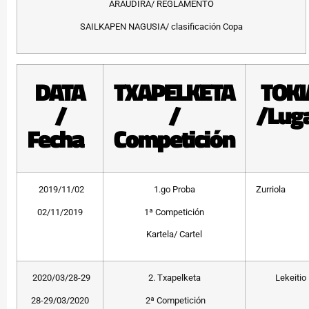
ARAUDIRA/ REGLAMENTO
SAILKAPEN NAGUSIA/ clasificación Copa
DATA
TXAPELKETA
TOKI
/
/
/Lug
Fecha
Competición
2019/11/02
1.go Proba
Zurriola
02/11/2019
1ª Competición
Kartela/ Cartel
2020/03/28-29
2. Txapelketa
Lekeitio
28-29/03/2020
2ª Competición