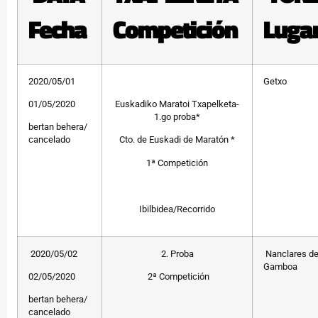
Fecha
Competición
Luga
2020/05/01
Getxo
01/05/2020
Euskadiko Maratoi Txapelketa-
1.go proba*
bertan behera/
cancelado
Cto. de Euskadi de Maratón *
1ª Competición
Ibilbidea/Recorrido
2020/05/02
2. Proba
Nanclares d
Gamboa
02/05/2020
2ª Competición
bertan behera/
cancelado