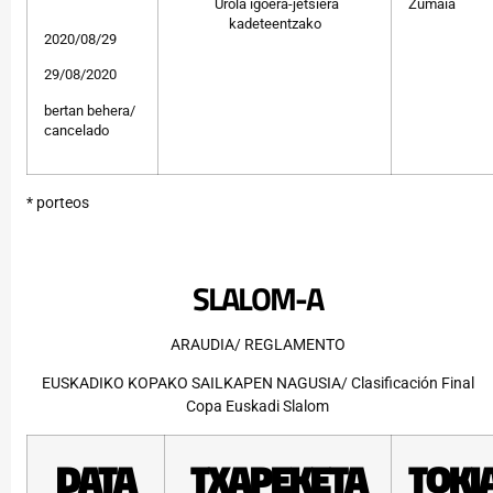
Urola igoera-jetsiera
Zumaia
kadeteentzako
2020/08/29
29/08/2020
bertan behera/
cancelado
* porteos
SLALOM-A
ARAUDIA/ REGLAMENTO
EUSKADIKO KOPAKO SAILKAPEN NAGUSIA/ Clasificación Final
Copa Euskadi Slalom
DATA
TXAPEKETA
TOKI