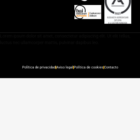
Lorem ipsum dolor sit amet, consectetur adipiscing elit. Ut elit tellus,
luctus nec ullamcorper mattis, pulvinar dapibus leo.
Política de privacidad
Aviso legal
Política de cookies
Contacto