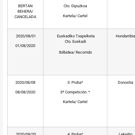
BERTAN
Cto. Gipuzkoa
BEHERA/
Kartela/ Cartel
CANCELADA
2020/08/01
Euskadiko Txapelketa
Hondarribi
Cto. Euskadi
01/08/2020
Ibilbidea/ Recorrido
2020/08/08
3. Proba*
Donostia
08/08/2020
3ª Competición. *
Kartela/ Cartel
2020/09/20
4. Proba*
Lekeitio