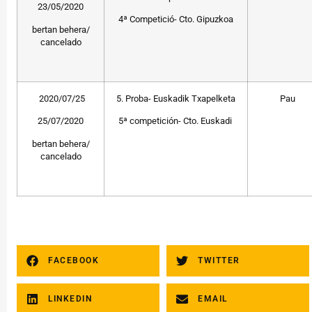
23/05/2020
4ª Competició- Cto. Gipuzkoa
bertan behera/
cancelado
2020/07/25
5. Proba- Euskadik Txapelketa
Pau
25/07/2020
5ª competición- Cto. Euskadi
bertan behera/
cancelado
FACEBOOK
TWITTER
LINKEDIN
EMAIL