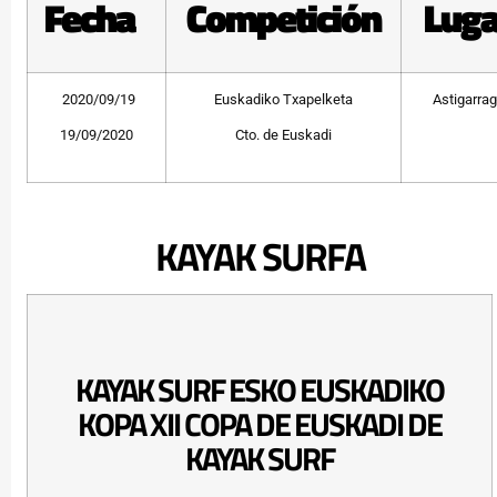
Fecha
Competición
Luga
2020/09/19
Euskadiko Txapelketa
Astigarra
19/09/2020
Cto. de Euskadi
KAYAK SURFA
KAYAK SURF ESKO EUSKADIKO
KOPA XII COPA DE EUSKADI DE
KAYAK SURF