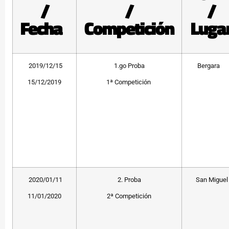
/
/
/
Fecha
Competición
Luga
2019/12/15
1.go Proba
Bergara
15/12/2019
1ª Competición
2020/01/11
2. Proba
San Miguel
11/01/2020
2ª Competición