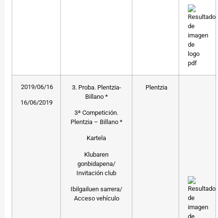
2019/06/16
3. Proba. Plentzia-
Plentzia
Billano *
16/06/2019
3ª Competición.
Plentzia – Billano *
Kartela
Klubaren
gonbidapena/
Invitación club
Ibilgailuen sarrera/
Acceso vehículo