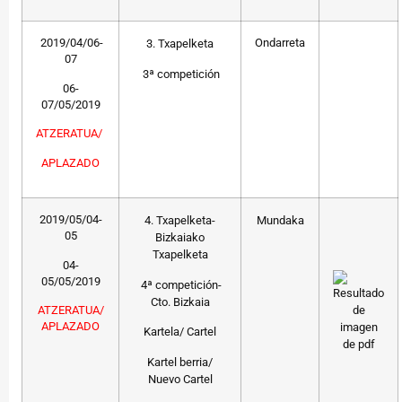
2019/04/06-
Ondarreta
3. Txapelketa
07
3ª competición
06-
07/05/2019
ATZERATUA/
APLAZADO
2019/05/04-
4. Txapelketa-
Mundaka
05
Bizkaiako
Txapelketa
04-
05/05/2019
4ª competición-
Cto. Bizkaia
ATZERATUA/
APLAZADO
Kartela/ Cartel
Kartel berria/
Nuevo Cartel