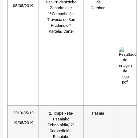
San Prudentzioko
de
05/05/2019
Zeharkaldia/
Gamboa
1ªCompetición.
Travesía de San
Prudencio *
Kartela/ Cartel
2019/05/19
2. Txapelketa-
Pasaia
Pasaiako
19/05/2019
Zeharkaldia/ 2ª
Competición.
Pasaiako