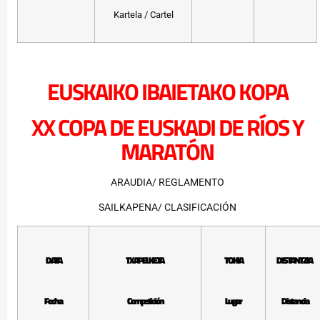
Kartela / Cartel
EUSKAIKO IBAIETAKO KOPA
XX COPA DE EUSKADI DE RÍOS Y
MARATÓN
ARAUDIA/ REGLAMENTO
SAILKAPENA/ CLASIFICACIÓN
DATA
TXAPELKETA
TOKIA
DISTANTZIA
Fecha
Competición
Lugar
Distancia