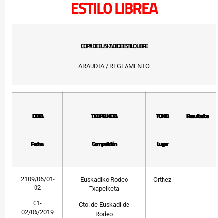
ESTILO LIBREA
COPA DE EUSKADI DE ESTILO LIBRE
ARAUDIA / REGLAMENTO
DATA
TXAPELKETA
TOKIA
Resultados
Fecha
Competición
Lugar
2109/06/01-
Euskadiko Rodeo
Orthez
02
Txapelketa
01-
Cto. de Euskadi de
02/06/2019
Rodeo