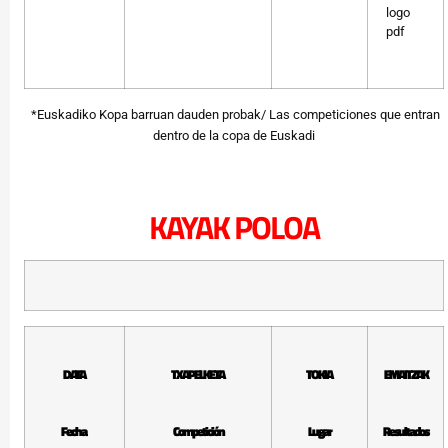
*Euskadiko Kopa barruan dauden probak/ Las competiciones que entran
dentro de la copa de Euskadi
KAYAK POLOA
DATA
TXAPELKETA
TOKIA
EMAITZAK
Fecha
Competición
Lugar
Resultados