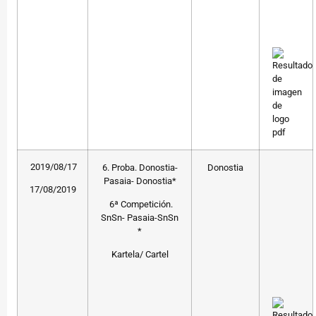
2019/08/17
6. Proba. Donostia-
Donostia
Pasaia- Donostia*
17/08/2019
6ª Competición.
SnSn- Pasaia-SnSn
*
Kartela/ Cartel