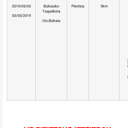
2019/03/03
Bizkaiako
Plentzia
5km
Txapelketa
03/03/2019
Cto.Bizkaia