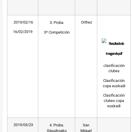
2019/02/16
Orthez
3. Proba
16/02/2019
3ª Competición
clasificación
clubes
Clasificación
copa euskadi
Clasificación
clubes copa
euskadi
2019/03/23
4. Proba.
San
Gipuzkoako
Miguel