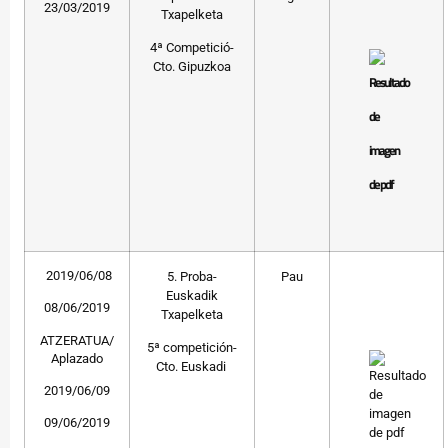
23/03/2019
Txapelketa
4ª Competició-
Cto. Gipuzkoa
2019/06/08
5. Proba-
Pau
Euskadik
08/06/2019
Txapelketa
ATZERATUA/
5ª competición-
Aplazado
Cto. Euskadi
2019/06/09
09/06/2019