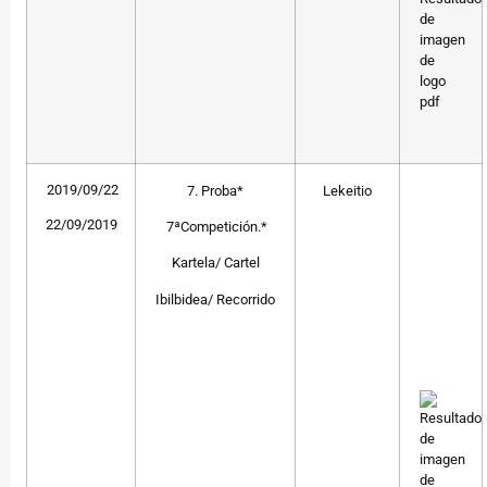
2019/09/22
7. Proba*
Lekeitio
22/09/2019
7ªCompetición.*
Kartela/ Cartel
Ibilbidea/ Recorrido