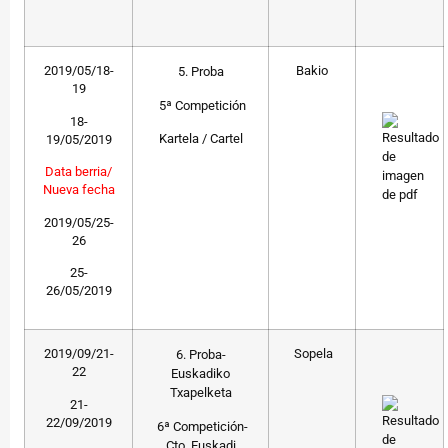
2019/05/18-
Bakio
5. Proba
19
5ª Competición
18-
Kartela / Cartel
19/05/2019
Data berria/
Nueva fecha
2019/05/25-
26
25-
26/05/2019
2019/09/21-
Sopela
6. Proba-
22
Euskadiko
Txapelketa
21-
22/09/2019
6ª Competición-
Cto. Euskadi