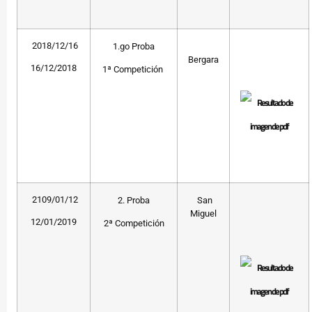
2018/12/16
1.go Proba
Bergara
16/12/2018
1ª Competición
2109/01/12
2. Proba
San
Miguel
12/01/2019
2ª Competición