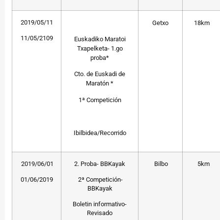
2019/05/11
Getxo
18km
11/05/2109
Euskadiko Maratoi
Txapelketa- 1.go
proba*
Cto. de Euskadi de
Maratón *
1ª Competición
Ibilbidea/Recorrido
2019/06/01
2. Proba- BBKayak
Bilbo
5km
01/06/2019
2ª Competición-
BBKayak
Boletin informativo-
Revisado