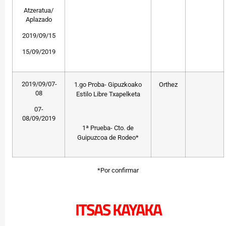
Atzeratua/
Aplazado
2019/09/15
15/09/2019
2019/09/07-
1.go Proba- Gipuzkoako
Orthez
08
Estilo Libre Txapelketa
07-
08/09/2019
1ª Prueba- Cto. de
Guipuzcoa de Rodeo*
*Por confirmar
ITSAS KAYAKA