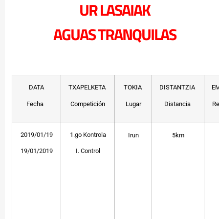
UR LASAIAK
AGUAS TRANQUILAS
DATA
TXAPELKETA
TOKIA
DISTANTZIA
E
Fecha
Competición
Lugar
Distancia
Re
2019/01/19
1.go Kontrola
Irun
5km
19/01/2019
I. Control