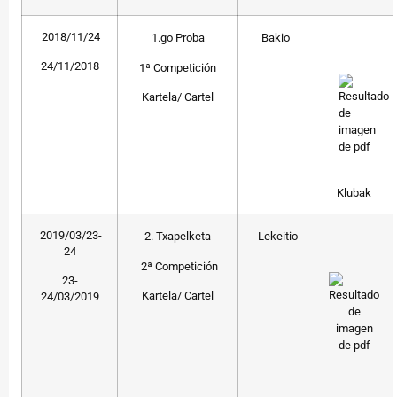
2018/11/24
1.go Proba
Bakio
24/11/2018
1ª Competición
Kartela/ Cartel
Klubak
2019/03/23-
2. Txapelketa
Lekeitio
24
2ª Competición
23-
Kartela/ Cartel
24/03/2019