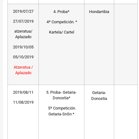
2019/07/27
4. Proba*
Hondarribia
27/07/2019
4ª Competición. *
atzeratua/
Kartela/ Cartel
Aplazado
2019/10/05
05/10/2019
Atzeratua /
Aplazado
2019/08/11
5. Proba- Getaria-
Getaria-
Donostia*
Donostia
11/08/2019
5ª Competición.
Getaria-SnSn *