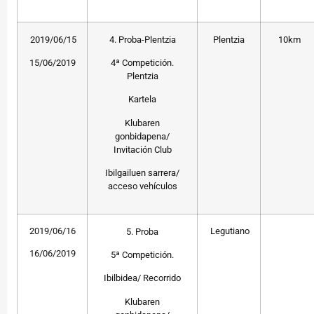
2019/06/15
4. Proba-Plentzia
Plentzia
10km
15/06/2019
4ª Competición.
Plentzia
Kartela
Klubaren
gonbidapena/
Invitación Club
Ibilgailuen sarrera/
acceso vehículos
2019/06/16
Legutiano
5. Proba
16/06/2019
5ª Competición.
Ibilbidea/ Recorrido
Klubaren