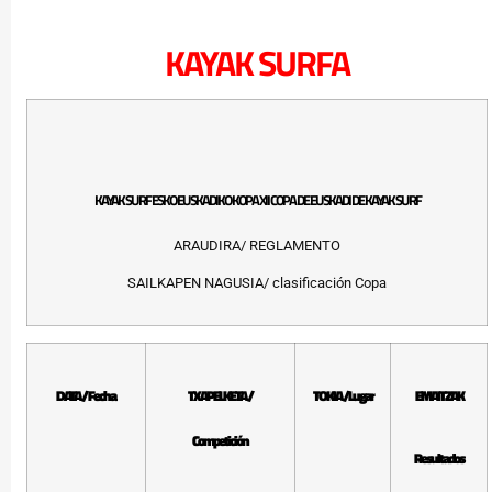
KAYAK SURFA
KAYAK SURF ESKO EUSKADIKO KOPA XII COPA DE EUSKADI DE KAYAK SURF
ARAUDIRA/ REGLAMENTO
SAILKAPEN NAGUSIA/ clasificación Copa
DATA / Fecha
TXAPELKETA /
TOKIA /Lugar
EMAITZAK
Competición
Resultados