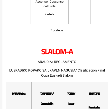
Ascenso- Descenso
del Urola
Kartela
* porteos
SLALOM-A
ARAUDIA/ REGLAMENTO
EUSKADIKO KOPAKO SAILKAPEN NAGUSIA/ Clasificación Final
Copa Euskadi Slalom
DATA / Fecha
TXAPEKETA /
TOKIA /
EMAITZAK
Competición
Lugar
Resultados