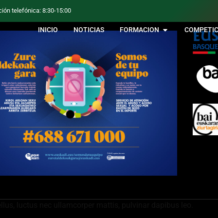
ción telefónica: 8:30-15:00
INICIO
NOTICIAS
FORMACION
COMPETIC
ellus, luctus nec ullamcorper mattis, pulvinar dapibus leo.