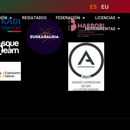
ES
EU
IÓN
RESULTADOS
FEDERACIÓN
LICENCIAS
HERRAMIENTAS