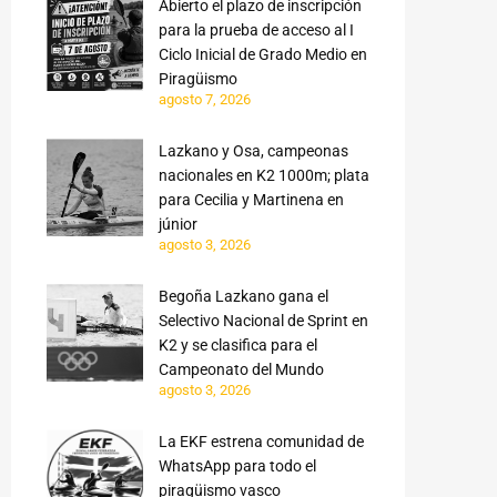
Abierto el plazo de inscripción
para la prueba de acceso al I
Ciclo Inicial de Grado Medio en
Piragüismo
agosto 7, 2026
Lazkano y Osa, campeonas
nacionales en K2 1000m; plata
para Cecilia y Martinena en
júnior
agosto 3, 2026
Begoña Lazkano gana el
Selectivo Nacional de Sprint en
K2 y se clasifica para el
Campeonato del Mundo
agosto 3, 2026
La EKF estrena comunidad de
WhatsApp para todo el
piragüismo vasco