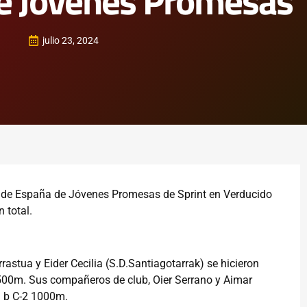
de Jóvenes Promesas
julio 23, 2024
 de España de Jóvenes Promesas de Sprint en Verducido
 total.
astua y Eider Cecilia (S.D.Santiagotarrak) se hicieron
 500m. Sus compañeros de club, Oier Serrano y Aimar
l b C-2 1000m.