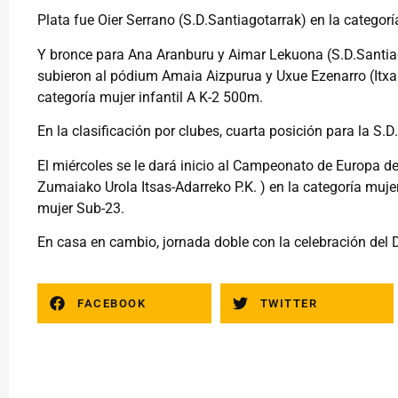
Plata fue Oier Serrano (S.D.Santiagotarrak) en la categor
Y bronce para Ana Aranburu y Aimar Lekuona (S.D.Santiag
subieron al pódium Amaia Aizpurua y Uxue Ezenarro (Itxas
categoría mujer infantil A K-2 500m.
En la clasificación por clubes, cuarta posición para la S.D
El miércoles se le dará inicio al Campeonato de Europa de
Zumaiako Urola Itsas-Adarreko P.K. ) en la categoría muj
mujer Sub-23.
En casa en cambio, jornada doble con la celebración del
FACEBOOK
TWITTER