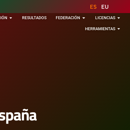
ES
EU
IÓN
RESULTADOS
FEDERACIÓN
LICENCIAS
HERRAMIENTAS
España