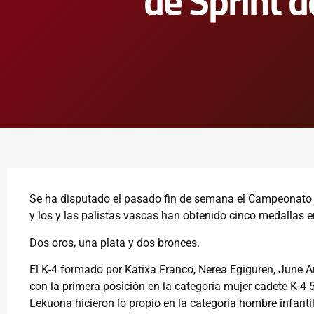
de Sprint 
Se ha disputado el pasado fin de semana el Campeonato
y los y las palistas vascas han obtenido cinco medallas en
Dos oros, una plata y dos bronces.
El K-4 formado por Katixa Franco, Nerea Egiguren, June Arr
con la primera posición en la categoría mujer cadete K-4
Lekuona hicieron lo propio en la categoría hombre infanti