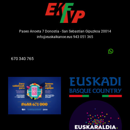
Paseo Anoeta 7 Donostia - San Sebastian Gipuzkoa 20014
info@euskalkanoe.eus 943 051 365
670 340 765