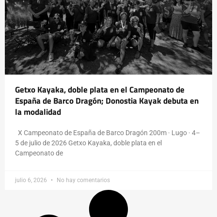
Getxo Kayaka, doble plata en el Campeonato de
España de Barco Dragón; Donostia Kayak debuta en
la modalidad
X Campeonato de España de Barco Dragón 200m · Lugo · 4–
5 de julio de 2026 Getxo Kayaka, doble plata en el
Campeonato de
julio 6, 2026
No hay comentarios