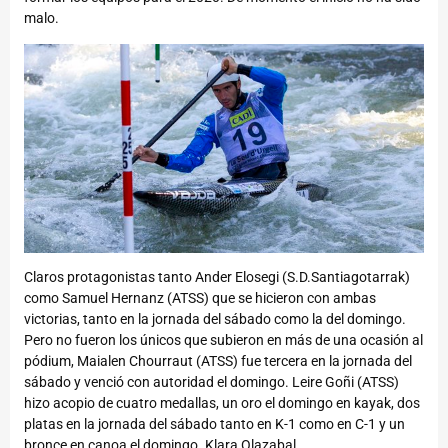
malo.
Claros protagonistas tanto Ander Elosegi (S.D.Santiagotarrak)
como Samuel Hernanz (ATSS) que se hicieron con ambas
victorias, tanto en la jornada del sábado como la del domingo.
Pero no fueron los únicos que subieron en más de una ocasión al
pódium, Maialen Chourraut (ATSS) fue tercera en la jornada del
sábado y venció con autoridad el domingo. Leire Goñi (ATSS)
hizo acopio de cuatro medallas, un oro el domingo en kayak, dos
platas en la jornada del sábado tanto en K-1 como en C-1 y un
bronce en canoa el domingo. Klara Olazabal