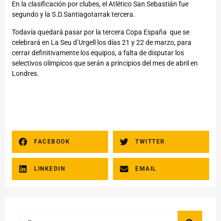
En la clasificación por clubes, el Atlético San Sebastián fue
segundo y la S.D.Santiagotarrak tercera.
Todavía quedará pasar por la tercera Copa España que se
celebrará en La Seu d’Urgell los días 21 y 22 de marzo, para
cerrar definitivamente los equipos, a falta de disputar los
selectivos olímpicos que serán a principios del mes de abril en
Londres.
FACEBOOK
TWITTER
LINKEDIN
EMAIL