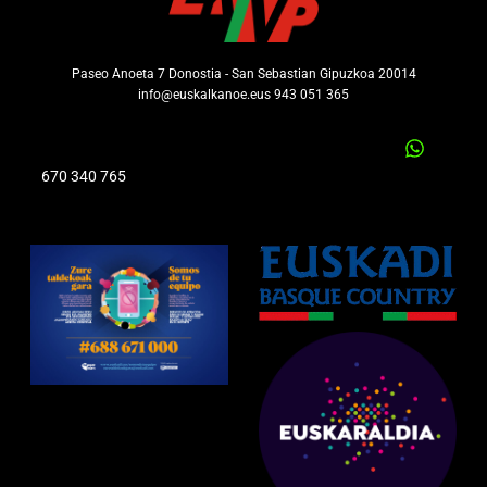
Paseo Anoeta 7 Donostia - San Sebastian Gipuzkoa 20014
info@euskalkanoe.eus 943 051 365
670 340 765