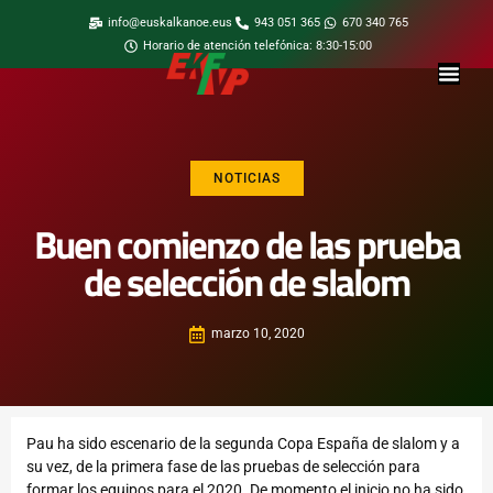
info@euskalkanoe.eus
943 051 365
670 340 765
Horario de atención telefónica: 8:30-15:00
NOTICIAS
Buen comienzo de las prueba
de selección de slalom
marzo 10, 2020
Pau ha sido escenario de la segunda Copa España de slalom y a
su vez, de la primera fase de las pruebas de selección para
formar los equipos para el 2020. De momento el inicio no ha sido