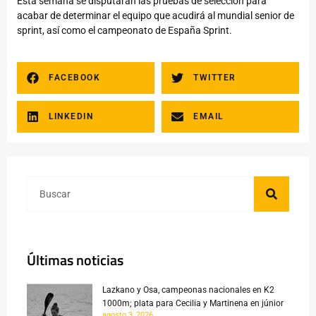
Esta semana se disputarán las pruebas de selección para
acabar de determinar el equipo que acudirá al mundial senior de
sprint, así como el campeonato de España Sprint.
FACEBOOK
TWITTER
LINKEDIN
EMAIL
Últimas noticias
Lazkano y Osa, campeonas nacionales en K2
1000m; plata para Cecilia y Martinena en júnior
agosto 3, 2026