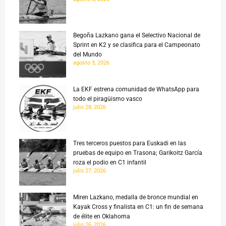
Begoña Lazkano gana el Selectivo Nacional de
Sprint en K2 y se clasifica para el Campeonato
del Mundo
agosto 3, 2026
La EKF estrena comunidad de WhatsApp para
todo el piragüismo vasco
julio 28, 2026
Tres terceros puestos para Euskadi en las
pruebas de equipo en Trasona; Garikoitz García
roza el podio en C1 infantil
julio 27, 2026
Miren Lazkano, medalla de bronce mundial en
Kayak Cross y finalista en C1: un fin de semana
de élite en Oklahoma
julio 26, 2026