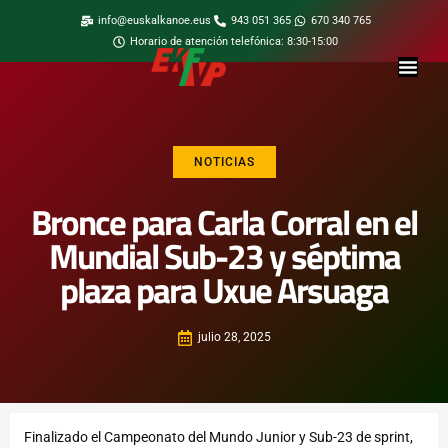
info@euskalkanoe.eus
943 051 365
670 340 765
Horario de atención telefónica: 8:30-15:00
NOTICIAS
Bronce para Carla Corral en el
Mundial Sub-23 y séptima
plaza para Uxue Arsuaga
julio 28, 2025
Finalizado el Campeonato del Mundo Junior y Sub-23 de sprint,