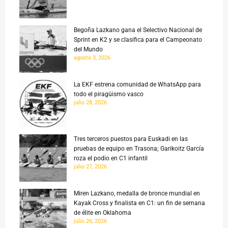
Begoña Lazkano gana el Selectivo Nacional de
Sprint en K2 y se clasifica para el Campeonato
del Mundo
agosto 3, 2026
La EKF estrena comunidad de WhatsApp para
todo el piragüismo vasco
julio 28, 2026
Tres terceros puestos para Euskadi en las
pruebas de equipo en Trasona; Garikoitz García
roza el podio en C1 infantil
julio 27, 2026
Miren Lazkano, medalla de bronce mundial en
Kayak Cross y finalista en C1: un fin de semana
de élite en Oklahoma
julio 26, 2026