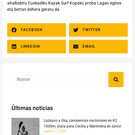
ahalbidetu Euskadiko Kayak Surf Kopako proba Lagan egitea
eta bertan behera geratu da.
FACEBOOK
TWITTER
LINKEDIN
EMAIL
Últimas noticias
Lazkano y Osa, campeonas nacionales en K2
1000m; plata para Cecilia y Martinena en júnior
agosto 3, 2026