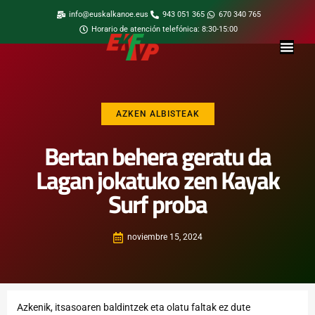
info@euskalkanoe.eus
943 051 365
670 340 765
Horario de atención telefónica: 8:30-15:00
AZKEN ALBISTEAK
Bertan behera geratu da
Lagan jokatuko zen Kayak
Surf proba
noviembre 15, 2024
Azkenik, itsasoaren baldintzek eta olatu faltak ez dute