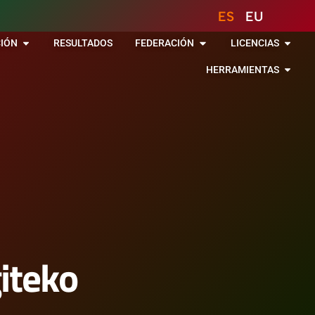
ES
EU
IÓN
RESULTADOS
FEDERACIÓN
LICENCIAS
HERRAMIENTAS
iteko