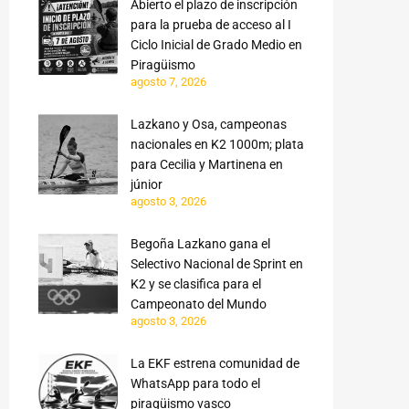
Abierto el plazo de inscripción
para la prueba de acceso al I
Ciclo Inicial de Grado Medio en
Piragüismo
agosto 7, 2026
Lazkano y Osa, campeonas
nacionales en K2 1000m; plata
para Cecilia y Martinena en
júnior
agosto 3, 2026
Begoña Lazkano gana el
Selectivo Nacional de Sprint en
K2 y se clasifica para el
Campeonato del Mundo
agosto 3, 2026
La EKF estrena comunidad de
WhatsApp para todo el
piragüismo vasco