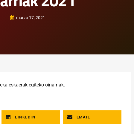
narriak 2021
marzo 17, 2021
ka eskaerak egiteko oinarriak.
LINKEDIN
EMAIL