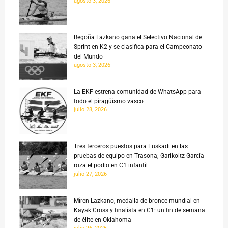
agosto 3, 2026
Begoña Lazkano gana el Selectivo Nacional de
Sprint en K2 y se clasifica para el Campeonato
del Mundo
agosto 3, 2026
La EKF estrena comunidad de WhatsApp para
todo el piragüismo vasco
julio 28, 2026
Tres terceros puestos para Euskadi en las
pruebas de equipo en Trasona; Garikoitz García
roza el podio en C1 infantil
julio 27, 2026
Miren Lazkano, medalla de bronce mundial en
Kayak Cross y finalista en C1: un fin de semana
de élite en Oklahoma