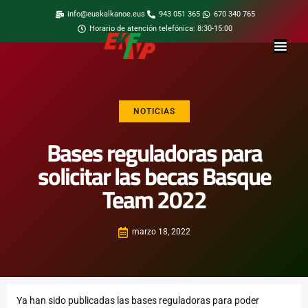
info@euskalkanoe.eus
943 051 365
670 340 765
Horario de atención telefónica: 8:30-15:00
NOTICIAS
Bases reguladoras para
solicitar las becas Basque
Team 2022
marzo 18, 2022
Ya han sido publicadas las bases reguladoras para poder