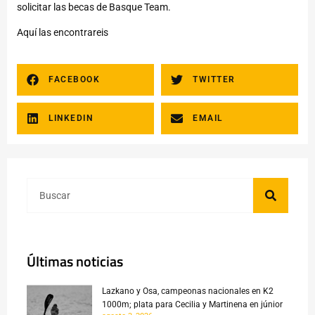
solicitar las becas de Basque Team.
Aquí
las encontrareis
FACEBOOK
TWITTER
LINKEDIN
EMAIL
Últimas noticias
Lazkano y Osa, campeonas nacionales en K2
1000m; plata para Cecilia y Martinena en júnior