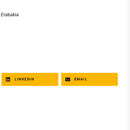
 Erabakia
LINKEDIN
EMAIL