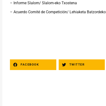
– Informe Slalom/ Slalom-eko Txostena
– Acuerdo Comité de Competición/ Lehiaketa Batzordeko
FACEBOOK
TWITTER