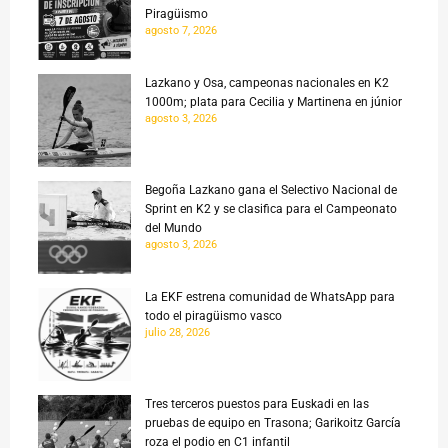
Piragüismo
agosto 7, 2026
Lazkano y Osa, campeonas nacionales en K2
1000m; plata para Cecilia y Martinena en júnior
agosto 3, 2026
Begoña Lazkano gana el Selectivo Nacional de
Sprint en K2 y se clasifica para el Campeonato
del Mundo
agosto 3, 2026
La EKF estrena comunidad de WhatsApp para
todo el piragüismo vasco
julio 28, 2026
Tres terceros puestos para Euskadi en las
pruebas de equipo en Trasona; Garikoitz García
roza el podio en C1 infantil