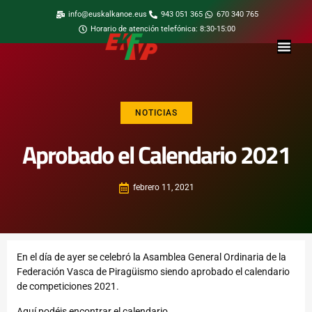
info@euskalkanoe.eus
943 051 365
670 340 765
Horario de atención telefónica: 8:30-15:00
NOTICIAS
Aprobado el Calendario 2021
febrero 11, 2021
En el día de ayer se celebró la Asamblea General Ordinaria de la
Federación Vasca de Piragüismo siendo aprobado el calendario
de competiciones 2021.
Aquí
podéis encontrar el calendario.