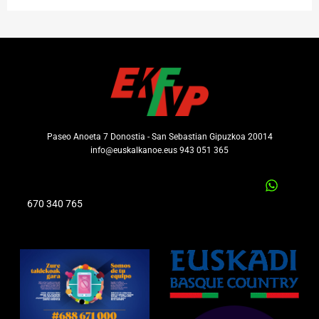
Paseo Anoeta 7 Donostia - San Sebastian Gipuzkoa 20014
info@euskalkanoe.eus 943 051 365
670 340 765