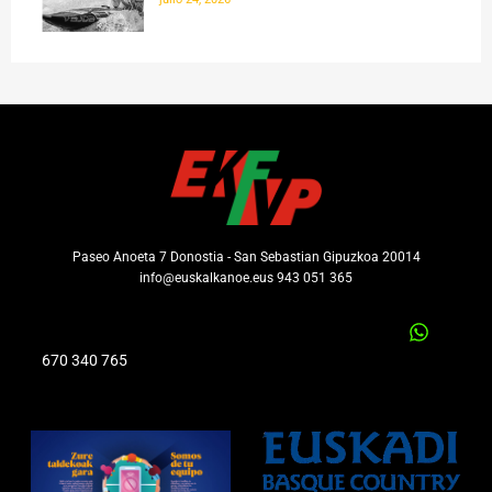
Paseo Anoeta 7 Donostia - San Sebastian Gipuzkoa 20014
info@euskalkanoe.eus 943 051 365
670 340 765