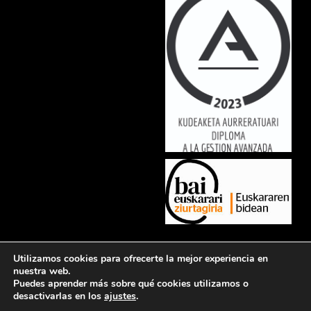
Lorem ipsum dolor sit amet, consectetur adipiscing elit. Ut elit tellus,
Utilizamos cookies para ofrecerte la mejor experiencia en
luctus nec ullamcorper mattis, pulvinar dapibus leo.
nuestra web.
Puedes aprender más sobre qué cookies utilizamos o
desactivarlas en los
ajustes
.