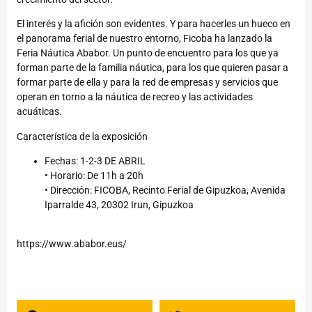
El interés y la afición son evidentes. Y para hacerles un hueco en
el panorama ferial de nuestro entorno, Ficoba ha lanzado la
Feria Náutica Ababor. Un punto de encuentro para los que ya
forman parte de la familia náutica, para los que quieren pasar a
formar parte de ella y para la red de empresas y servicios que
operan en torno a la náutica de recreo y las actividades
acuáticas.
Característica de la exposición
Fechas: 1-2-3 DE ABRIL
• Horario: De 11h a 20h
• Dirección: FICOBA, Recinto Ferial de Gipuzkoa, Avenida
Iparralde 43, 20302 Irun, Gipuzkoa
https://www.ababor.eus/