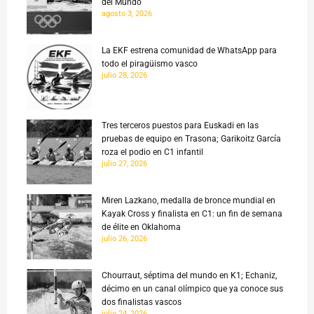
del Mundo
agosto 3, 2026
La EKF estrena comunidad de WhatsApp para
todo el piragüismo vasco
julio 28, 2026
Tres terceros puestos para Euskadi en las
pruebas de equipo en Trasona; Garikoitz García
roza el podio en C1 infantil
julio 27, 2026
Miren Lazkano, medalla de bronce mundial en
Kayak Cross y finalista en C1: un fin de semana
de élite en Oklahoma
julio 26, 2026
Chourraut, séptima del mundo en K1; Echaniz,
décimo en un canal olímpico que ya conoce sus
dos finalistas vascos
julio 24, 2026