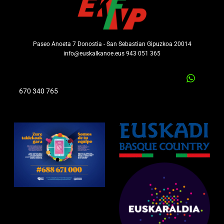
Paseo Anoeta 7 Donostia - San Sebastian Gipuzkoa 20014
info@euskalkanoe.eus 943 051 365
670 340 765