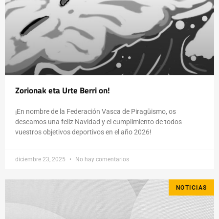
Zorionak eta Urte Berri on!
¡En nombre de la Federación Vasca de Piragüismo, os
deseamos una feliz Navidad y el cumplimiento de todos
vuestros objetivos deportivos en el año 2026!
diciembre 23, 2025
No hay comentarios
NOTICIAS