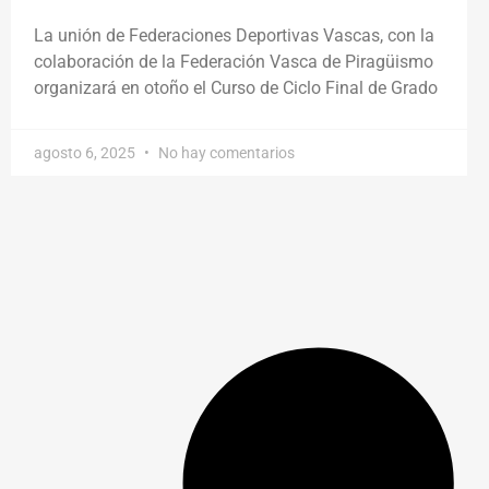
La unión de Federaciones Deportivas Vascas, con la
colaboración de la Federación Vasca de Piragüismo
organizará en otoño el Curso de Ciclo Final de Grado
agosto 6, 2025
No hay comentarios