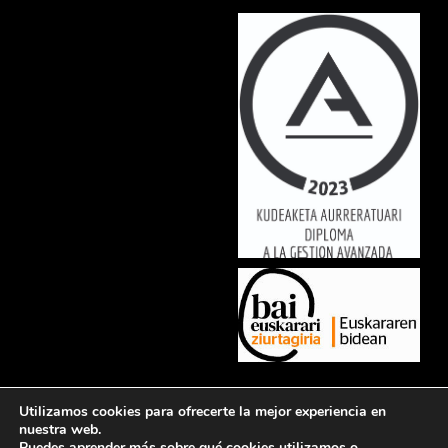
Lorem ipsum dolor sit amet, consectetur adipiscing elit. Ut elit tellus,
Utilizamos cookies para ofrecerte la mejor experiencia en
luctus nec ullamcorper mattis, pulvinar dapibus leo.
nuestra web.
Puedes aprender más sobre qué cookies utilizamos o