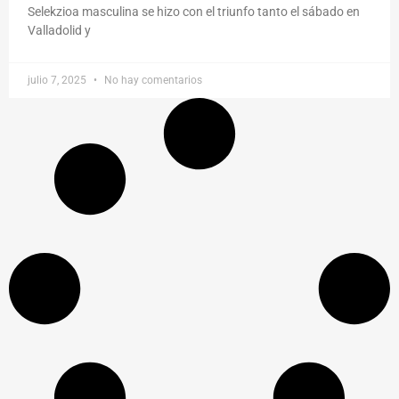
Selekzioa masculina se hizo con el triunfo tanto el sábado en
Valladolid y
julio 7, 2025
No hay comentarios