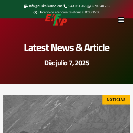
info@euskalkanoe.eus
943 051 365
670 340 765
Horario de atención telefónica: 8:30-15:00
Latest News & Article
Día: julio 7, 2025
NOTICIAS