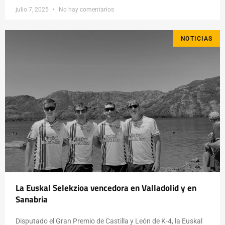
julio 7, 2025
No hay comentarios
NOTICIAS
La Euskal Selekzioa vencedora en Valladolid y en
Sanabria
Disputado el Gran Premio de Castilla y León de K-4, la Euskal