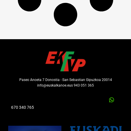
Paseo Anoeta 7 Donostia - San Sebastian Gipuzkoa 20014
info@euskalkanoe.eus 943 051 365
670 340 765