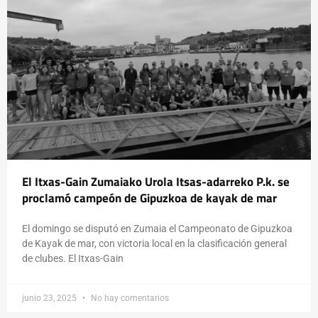
El Itxas-Gain Zumaiako Urola Itsas-adarreko P.k. se
proclamó campeón de Gipuzkoa de kayak de mar
El domingo se disputó en Zumaia el Campeonato de Gipuzkoa
de Kayak de mar, con victoria local en la clasificación general
de clubes. El Itxas-Gain
junio 23, 2025
No hay comentarios