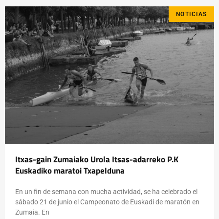
NOTICIAS
Itxas-gain Zumaiako Urola Itsas-adarreko P.K
Euskadiko maratoi Txapelduna
En un fin de semana con mucha actividad, se ha celebrado el
sábado 21 de junio el Campeonato de Euskadi de maratón en
Zumaia. En