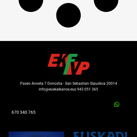
Paseo Anoeta 7 Donostia - San Sebastian Gipuzkoa 20014
info@euskalkanoe.eus 943 051 365
670 340 765