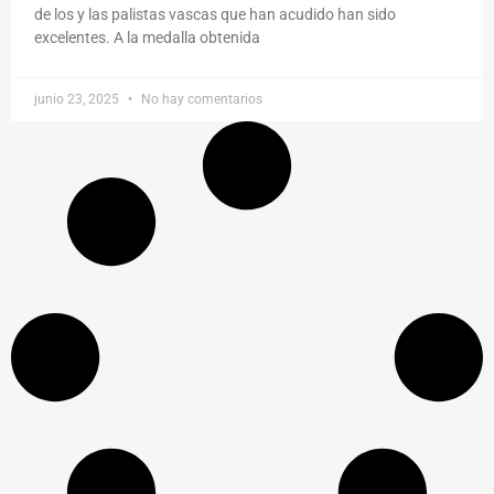
de los y las palistas vascas que han acudido han sido
excelentes. A la medalla obtenida
junio 23, 2025
No hay comentarios