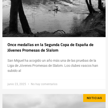
Once medallas en la Segunda Copa de España de
Jóvenes Promesas de Slalom
San Miguel ha acogido un año más una de las pruebas de la
Liga de Jóvenes Promesas de Slalom. Los clubes vascos han
subido al
junio 23, 2025
No hay comentarios
NOTICIAS