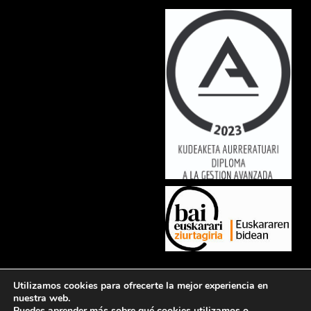
Lorem ipsum dolor sit amet, consectetur adipiscing elit. Ut elit tellus,
Utilizamos cookies para ofrecerte la mejor experiencia en
luctus nec ullamcorper mattis, pulvinar dapibus leo.
nuestra web.
Puedes aprender más sobre qué cookies utilizamos o