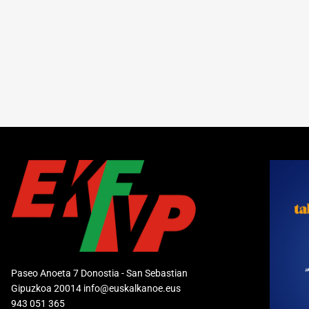
Paseo Anoeta 7 Donostia - San Sebastian
Gipuzkoa 20014 info@euskalkanoe.eus
943 051 365