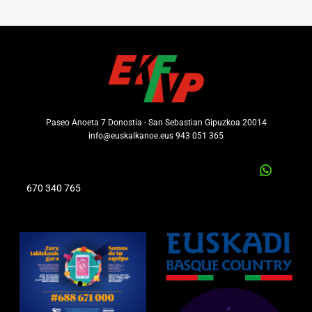
Paseo Anoeta 7 Donostia - San Sebastian Gipuzkoa 20014
info@euskalkanoe.eus 943 051 365
670 340 765