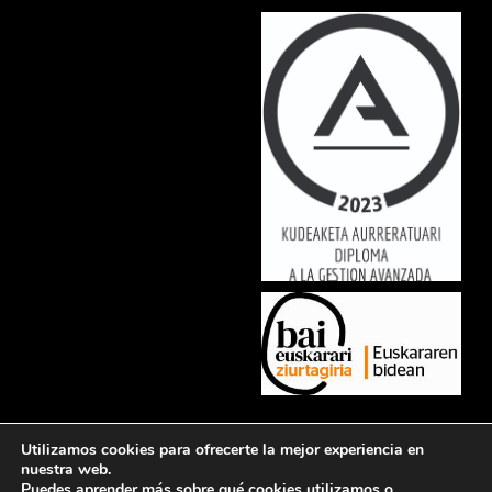
Lorem ipsum dolor sit amet, consectetur adipiscing elit. Ut elit tellus,
Utilizamos cookies para ofrecerte la mejor experiencia en
luctus nec ullamcorper mattis, pulvinar dapibus leo.
nuestra web.
Puedes aprender más sobre qué cookies utilizamos o