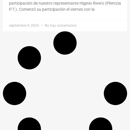
participación de nuestro representante Higinio Rivero (Plentzia
P.T.). Comenzó su participación el viernes con la
septiembre 9, 2024
No hay comentarios