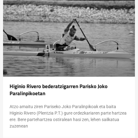
Higinio Rivero bederatzigarren Parisko Joko
Paralinpikoetan
Atzo amaitu ziren Pariseko Joko Paralinpikoak eta baita
Higinio Rivero (Plentzia P.T.) gure ordezkariaren parte hartzea
ere. Bere partehartzea ostiralean hasi zen, lehen sailkatua
zuzenean