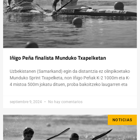
Iñigo Peña finalista Munduko Txapelketan
Uzbekistanen (Samarkand) egin da distantzia ez olinpikoetako
Munduko Sprint Txapelketa, non Iñigo Peñak K-2 1000m eta K-
4 mistoa 500m jokatu dituen, proba bakoitzeko laugarren eta
septiembre 9, 2024
No hay comentarios
NOTICIAS