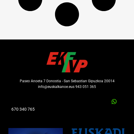
Paseo Anoeta 7 Donostia - San Sebastian Gipuzkoa 20014
info@euskalkanoe.eus 943 051 365
670 340 765