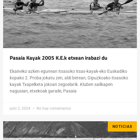
Pasaia Kayak 2005 K.E.k etxean irabazi du
Ekaineko azken egunean itsasoko itsas-kayak-eko Euskadiko
kopako 2. Proba jokatu zen, aldi berean, Gipuzkoako itsasoko
kayak Txapelketa jokoan zegoelarik. Kluben sailkapen
nagusian, etxekoak garaile, Pasaia
julio 2, 2024
No hay comentarios
NOTICIAS