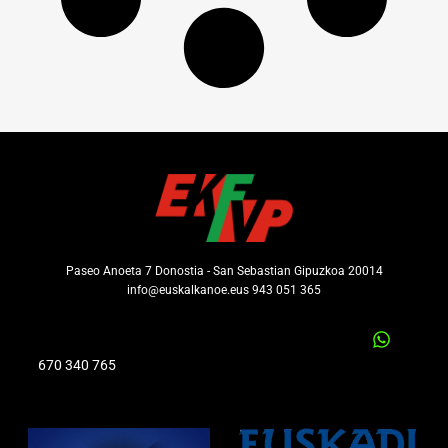
Paseo Anoeta 7 Donostia - San Sebastian Gipuzkoa 20014
info@euskalkanoe.eus 943 051 365
670 340 765