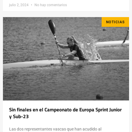
julio 2, 2024
No hay comentarios
NOTICIAS
Sin finales en el Campeonato de Europa Sprint Junior
y Sub-23
Las dos representantes vascas que han acudido al