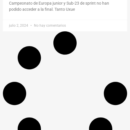
Campeonato de Europa junior y Sub-23 de sprint no han
podido acceder a la final. Tanto Uxue
julio 2, 2024
No hay comentarios