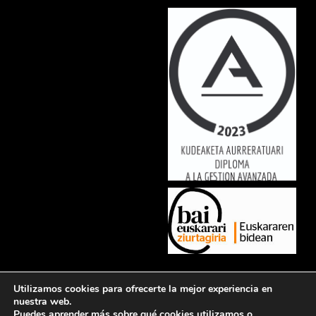
Lorem ipsum dolor sit amet, consectetur adipiscing elit. Ut elit tellus,
Utilizamos cookies para ofrecerte la mejor experiencia en
luctus nec ullamcorper mattis, pulvinar dapibus leo.
nuestra web.
Puedes aprender más sobre qué cookies utilizamos o